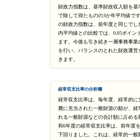
財政力指数は、基準財政収入額を基
で除して得たものの3か年平均値です
の財政力指数は、前年度と同じでし
内平均値との比較では、0.05ポイン
ます。今後も引き続き一層事務事業
を行い、バランスのとれた財政運営
きます。
経常収支比率の分析欄
経常収支比率は、毎年度、経常的に
費に充当された一般財源の額が、経
れる一般財源などの合計額に占める
和6年度の経常収支比率は、前年度を0
下回りました。これは、経常的一般