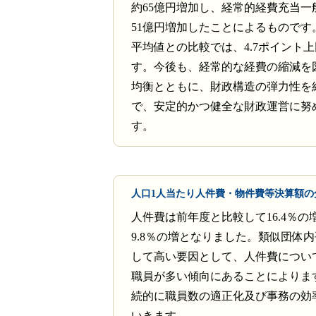
約65億円増加し、経常的経費充当一
51億円増加したことによるものです
平均値との比較では、4.7ポイント
す。今後も、経常的な経費の縮減を
均衡とともに、財政構造の弾力性を
で、安定的かつ健全な財政運営に努
す。
人口1人当たり人件費・物件費等決算額の
人件費は前年度と比較して16.4％の
9.8％の増となりました。類似団体
して高い要因として、人件費につい
職員が多い傾向にあることによりま
続的に職員数の適正化及び事務の効
いきます。