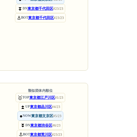
⏬
東京都千代田区
DN
#23/23
⚓
東京都千代田区
BOT
#23/23
類似団体内順位
🥇
東京都江戸川区
TOP
#1/23
⏫
東京都品川区
UP
#4/23
●
東京都文京区
NOW
#5/23
⏬
東京都渋谷区
DN
#6/23
⚓
東京都荒川区
BOT
#23/23