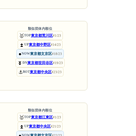
類似団体内順位
🥇
東京都荒川区
TOP
#1/23
⏫
東京都中野区
UP
#14/23
●
東京都文京区
NOW
#18/23
⏬
東京都世田谷区
DN
#19/23
⚓
東京都中央区
BOT
#23/23
類似団体内順位
🥇
東京都江東区
TOP
#1/23
⏫
東京都中央区
UP
#21/23
●
東京都文京区
NOW
#22/23