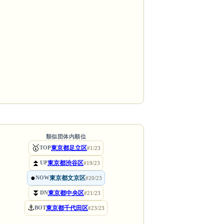
類似団体内順位
🥇
東京都足立区
TOP
#1/23
⏫
東京都渋谷区
UP
#19/23
●
東京都文京区
NOW
#20/23
⏬
東京都中央区
DN
#21/23
⚓
東京都千代田区
BOT
#23/23