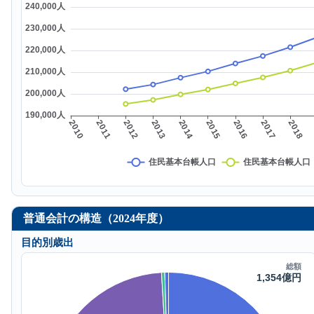
普通会計の構造（2024年度）
目的別歳出