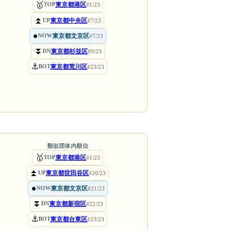
🥇
東京都港区
TOP
#1/23
⏫
東京都中央区
UP
#7/23
●
東京都文京区
NOW
#7/23
⏬
東京都杉並区
DN
#9/23
⚓
東京都荒川区
BOT
#23/23
類似団体内順位
🥇
東京都港区
TOP
#1/23
⏫
東京都世田谷区
UP
#20/23
●
東京都文京区
NOW
#21/23
⏬
東京都新宿区
DN
#22/23
⚓
東京都台東区
BOT
#23/23