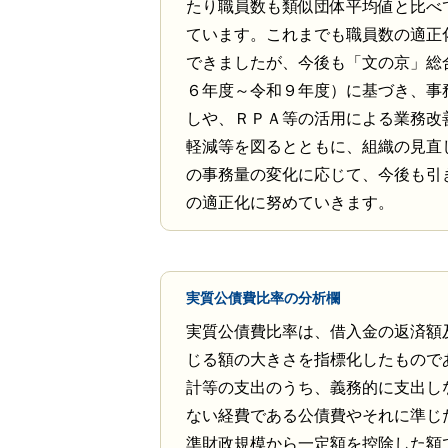
たり職員数も類似団体平均値と比べ
ています。これまでも職員数の適正
できましたが、今後も「文の京」総
６年度～令和９年度）に基づき、事
しや、ＲＰＡ等の活用による業務改
軽減等を図るとともに、組織の見直
の事務量の変化に応じて、今後も引
の適正化に努めていきます。
実質公債費比率の分析欄
実質公債費比率は、借入金の返済額
じる額の大きさを指標化したもので
計等の支出のうち、義務的に支出し
ない経費である公債費やそれに準じ
準財政規模から一定額を控除した額