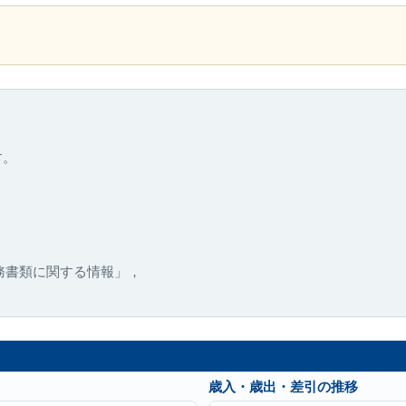
す。
務書類に関する情報」，
歳入・歳出・差引の推移