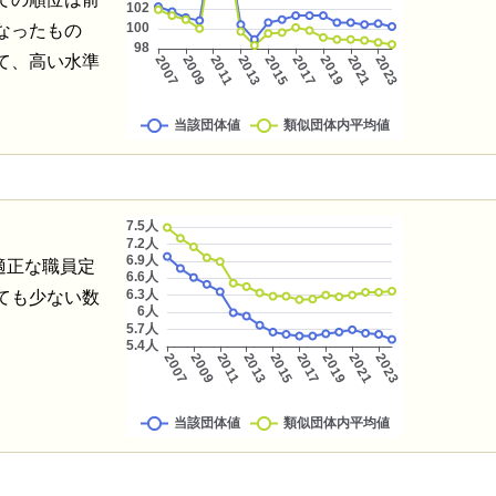
なったもの
て、高い水準
適正な職員定
ても少ない数