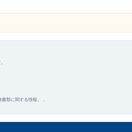
す。
務書類に関する情報」，