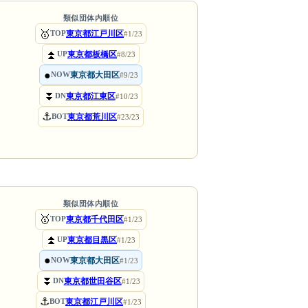
類似団体内順位
🥇
東京都江戸川区
TOP
#1/23
⏫
東京都板橋区
UP
#8/23
●
東京都大田区
NOW
#9/23
⏬
東京都江東区
DN
#10/23
⚓
東京都荒川区
BOT
#23/23
類似団体内順位
🥇
東京都千代田区
TOP
#1/23
⏫
東京都目黒区
UP
#1/23
●
東京都大田区
NOW
#1/23
⏬
東京都世田谷区
DN
#1/23
⚓
東京都江戸川区
BOT
#1/23