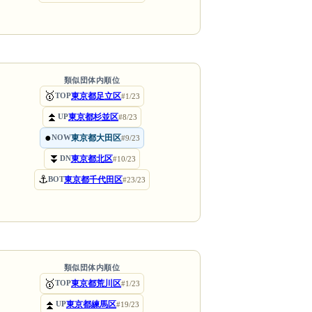
類似団体内順位
🥇
東京都足立区
TOP
#1/23
⏫
東京都杉並区
UP
#8/23
●
東京都大田区
NOW
#9/23
⏬
東京都北区
DN
#10/23
⚓
東京都千代田区
BOT
#23/23
類似団体内順位
🥇
東京都荒川区
TOP
#1/23
⏫
東京都練馬区
UP
#19/23