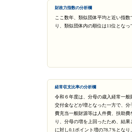
財政力指数の分析欄
ここ数年、類似団体平均と近い指数
り、類似団体内の順位は11位となっ
経常収支比率の分析欄
令和６年度は、分母の歳入経常一般
交付金などが増となった一方で、分
費充当一般財源等は人件費、扶助費
り、分母の増を上回ったため、結果
に対し0.1ポイント増の78.7％とな