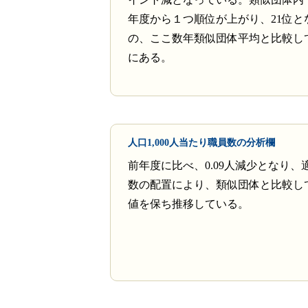
年度から１つ順位が上がり、21位と
の、ここ数年類似団体平均と比較し
にある。
人口1,000人当たり職員数の分析欄
前年度に比べ、0.09人減少となり、
数の配置により、類似団体と比較し
値を保ち推移している。