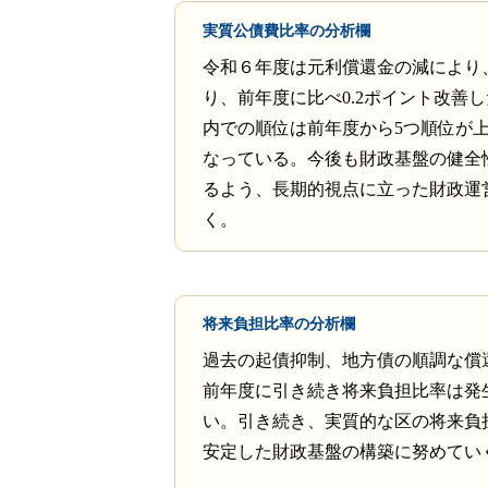
実質公債費比率の分析欄
令和６年度は元利償還金の減により、-
り、前年度に比べ0.2ポイント改善
内での順位は前年度から5つ順位が上
なっている。今後も財政基盤の健全
るよう、長期的視点に立った財政運
く。
将来負担比率の分析欄
過去の起債抑制、地方債の順調な償
前年度に引き続き将来負担比率は発
い。引き続き、実質的な区の将来負
安定した財政基盤の構築に努めてい