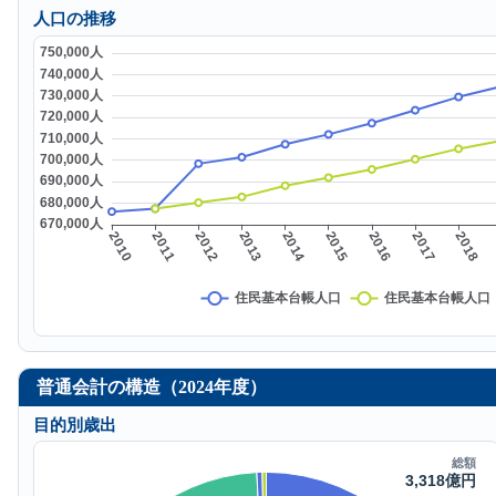
人口の推移
普通会計の構造（2024年度）
目的別歳出