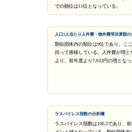
での順位は11位となっている。
人口1人当たり人件費・物件費等決算額の
類似団体内の順位は9位であり、こ
回って推移している。人件費が増と
より、前年度より7,933円の増とな
ラスパイレス指数の分析欄
ラスパイレス指数は100.2であり、前
イント減となっている。類似団体内