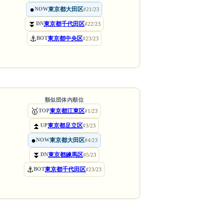
●
東京都大田区
NOW
#21/23
⏬
東京都千代田区
DN
#22/23
⚓
東京都中央区
BOT
#23/23
類似団体内順位
🥇
東京都江東区
TOP
#1/23
⏫
東京都足立区
UP
#3/23
●
東京都大田区
NOW
#4/23
⏬
東京都練馬区
DN
#5/23
⚓
東京都千代田区
BOT
#23/23