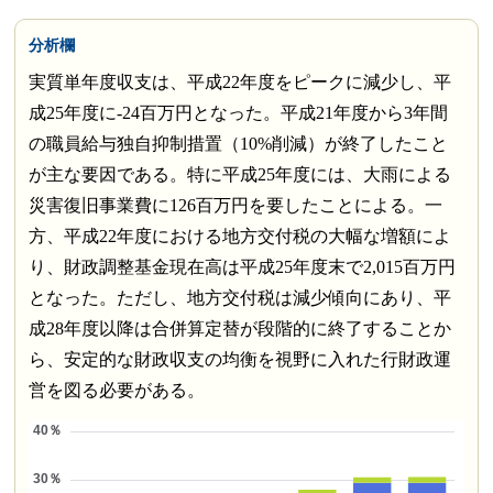
分析欄
実質単年度収支は、平成22年度をピークに減少し、平
成25年度に-24百万円となった。平成21年度から3年間
の職員給与独自抑制措置（10%削減）が終了したこと
が主な要因である。特に平成25年度には、大雨による
災害復旧事業費に126百万円を要したことによる。一
方、平成22年度における地方交付税の大幅な増額によ
り、財政調整基金現在高は平成25年度末で2,015百万円
となった。ただし、地方交付税は減少傾向にあり、平
成28年度以降は合併算定替が段階的に終了することか
ら、安定的な財政収支の均衡を視野に入れた行財政運
営を図る必要がある。