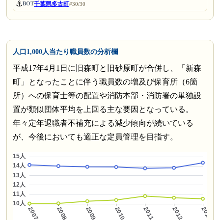
⚓
千葉県多古町
BOT
#30/30
人口1,000人当たり職員数の分析欄
平成17年4月1日に旧森町と旧砂原町が合併し、「新森
町」となったことに伴う職員数の増及び保育所（6箇
所）への保育士等の配置や消防本部・消防署の単独設
置が類似団体平均を上回る主な要因となっている。
年々定年退職者不補充による減少傾向が続いている
が、今後においても適正な定員管理を目指す。