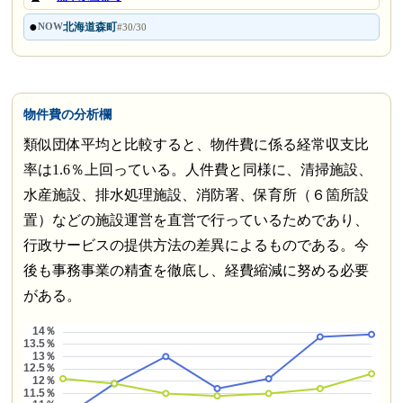
●
北海道森町
NOW
#30/30
物件費の分析欄
類似団体平均と比較すると、物件費に係る経常収支比
率は1.6％上回っている。人件費と同様に、清掃施設、
水産施設、排水処理施設、消防署、保育所（６箇所設
置）などの施設運営を直営で行っているためであり、
行政サービスの提供方法の差異によるものである。今
後も事務事業の精査を徹底し、経費縮減に努める必要
がある。