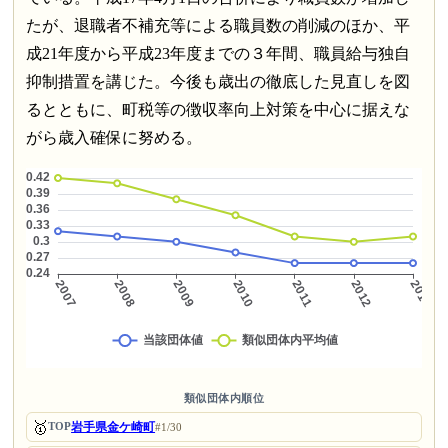
たが、退職者不補充等による職員数の削減のほか、平
成21年度から平成23年度までの３年間、職員給与独自
抑制措置を講じた。今後も歳出の徹底した見直しを図
るとともに、町税等の徴収率向上対策を中心に据えな
がら歳入確保に努める。
類似団体内順位
🥇
岩手県金ケ崎町
TOP
#1/30