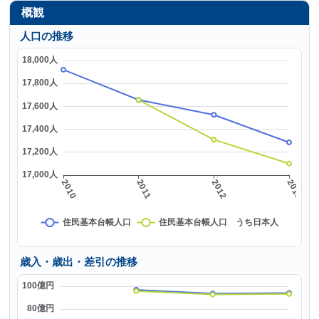
概観
人口の推移
歳入・歳出・差引の推移