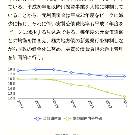
ている。平成20年度以降は投資事業を大幅に抑制して
いることから、元利償還金は平成22年度をピークに減
少に転じ、それに伴い実質公債費比率も平成21年度を
ピークに減少する見込みである。毎年度の元金償還額
との均衡を踏まえ、極力地方債の新規発行を抑制しな
がら財政の健全化に努め、実質公債費負担の適正管理
を計画的に行う。