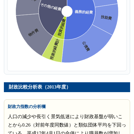
財政比較分析表（2013年度）
財政力指数の分析欄
人口の減少や長引く景気低迷により財政基盤が弱いこ
とから0.26（対前年度同数値）と類似団体平均を下回っ
ている。平成17年4月1日の合併により職員数が増加し