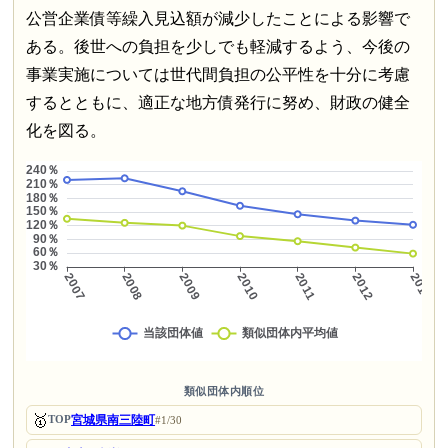
公営企業債等繰入見込額が減少したことによる影響で
ある。後世への負担を少しでも軽減するよう、今後の
事業実施については世代間負担の公平性を十分に考慮
するとともに、適正な地方債発行に努め、財政の健全
化を図る。
類似団体内順位
🥇
宮城県南三陸町
TOP
#1/30