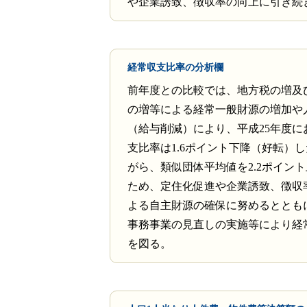
や企業誘致、徴収率の向上に引き続
経常収支比率の分析欄
前年度との比較では、地方税の増及
の増等による経常一般財源の増加や
（給与削減）により、平成25年度に
支比率は1.6ポイント下降（好転）
がら、類似団体平均値を2.2ポイン
ため、定住化促進や企業誘致、徴収
よる自主財源の確保に努めるととも
事務事業の見直しの実施等により経
を図る。