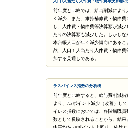
人口1人当たり人件費・物件費等決算額の
前年度と比較では、給与削減により
く減少、また、維持補修費・物件費
し、人件費・物件費等決算額が減少
たりの決算額も減少した。しかしな
本台帳人口が年々減少傾向にあるこ
然、人口１人当たり人件費・物件費
加する見通しである。
ラスパイレス指数の分析欄
前年度と比較すると、給与費削減措
より、7.2ポイント減少（改善）し
イレス指数においては、各階層職員
数として反映されることから、結果
体平均を5.8ポイント上回り、依然