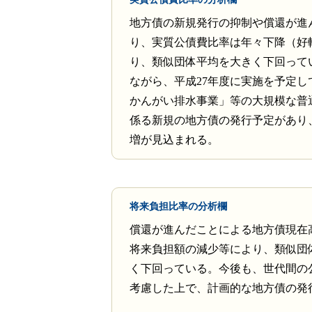
地方債の新規発行の抑制や償還が進
り、実質公債費比率は年々下降（好
り、類似団体平均を大きく下回って
ながら、平成27年度に実施を予定し
かんがい排水事業」等の大規模な普
係る新規の地方債の発行予定があり
増が見込まれる。
将来負担比率の分析欄
償還が進んだことによる地方債現在
将来負担額の減少等により、類似団
く下回っている。今後も、世代間の
考慮した上で、計画的な地方債の発