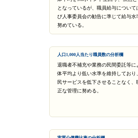
となっているが、職員給与について
び人事委員会の勧告に準じて給与水
努めている。
人口1,000人当たり職員数の分析欄
退職者不補充や業務の民間委託等に
体平均より低い水準を維持しており
民サービスを低下させることなく、
正な管理に努める。
実質公債費比率の分析欄