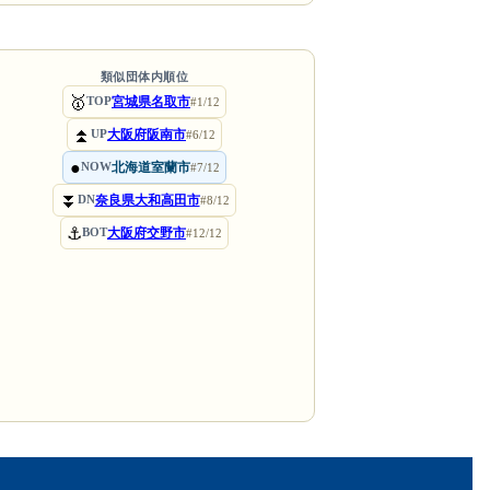
類似団体内順位
🥇
宮城県名取市
TOP
#1/12
⏫
大阪府阪南市
UP
#6/12
●
北海道室蘭市
NOW
#7/12
⏬
奈良県大和高田市
DN
#8/12
⚓
大阪府交野市
BOT
#12/12