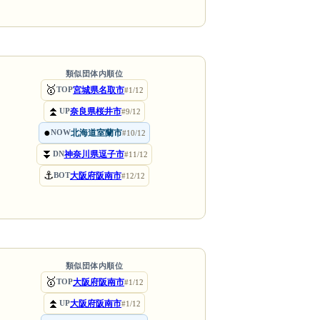
類似団体内順位
🥇
宮城県名取市
TOP
#1/12
⏫
奈良県桜井市
UP
#9/12
●
北海道室蘭市
NOW
#10/12
⏬
神奈川県逗子市
DN
#11/12
⚓
大阪府阪南市
BOT
#12/12
類似団体内順位
🥇
大阪府阪南市
TOP
#1/12
⏫
大阪府阪南市
UP
#1/12