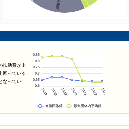
の扶助費が上
上回っている
となってい