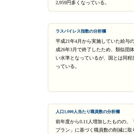
2,959円多くなっている。
ラスパイレス指数の分析欄
平成21年4月から実施していた給与
成26年3月で終了したため、類似団
い水準となっているが、国とは同程
っている。
人口1,000人当たり職員数の分析欄
前年度から0.11人増加したものの、
プラン」に基づく職員数の削減に取