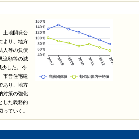
、土地開発公
により、地方
法人等の負債
見込額等の減
減少した。今
、市営住宅建
であり、地方
納対策の強化
とした義務的
図っていく。