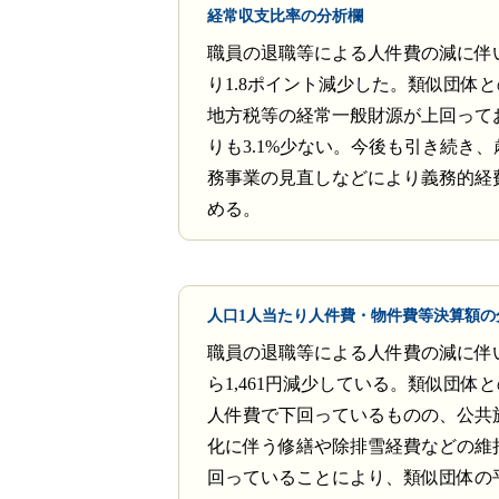
経常収支比率の分析欄
職員の退職等による人件費の減に伴
り1.8ポイント減少した。類似団体
地方税等の経常一般財源が上回って
りも3.1%少ない。今後も引き続き
務事業の見直しなどにより義務的経
める。
人口1人当たり人件費・物件費等決算額の
職員の退職等による人件費の減に伴
ら1,461円減少している。類似団体
人件費で下回っているものの、公共
化に伴う修繕や除排雪経費などの維
回っていることにより、類似団体の