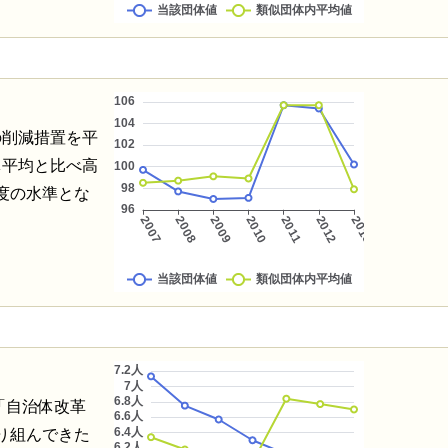
の削減措置を平
体平均と比べ高
度の水準とな
「自治体改革
り組んできた