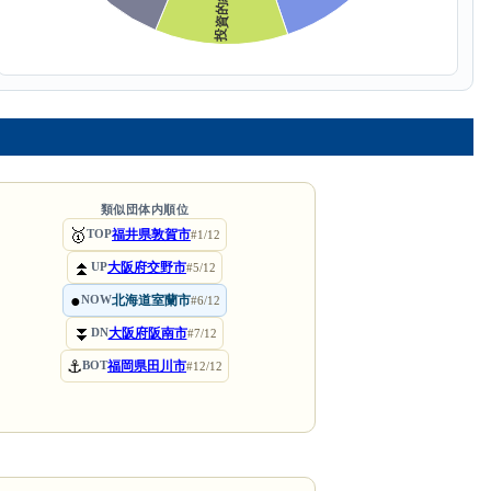
類似団体内順位
🥇
福井県敦賀市
TOP
#1/12
⏫
大阪府交野市
UP
#5/12
●
北海道室蘭市
NOW
#6/12
⏬
大阪府阪南市
DN
#7/12
⚓
福岡県田川市
BOT
#12/12