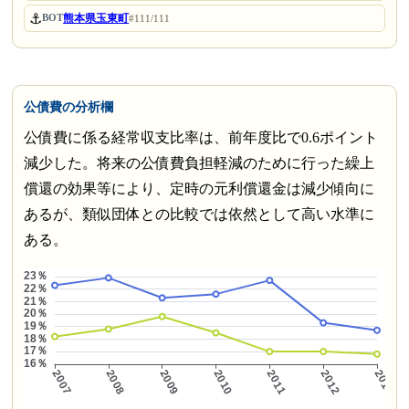
⚓
熊本県玉東町
BOT
#111/111
公債費の分析欄
公債費に係る経常収支比率は、前年度比で0.6ポイント
減少した。将来の公債費負担軽減のために行った繰上
償還の効果等により、定時の元利償還金は減少傾向に
あるが、類似団体との比較では依然として高い水準に
ある。