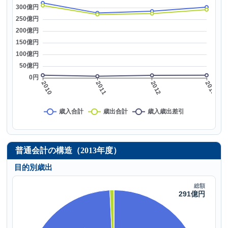
普通会計の構造（2013年度）
目的別歳出