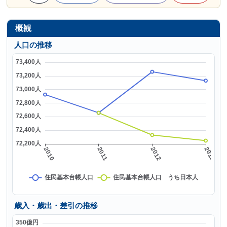
概観
人口の推移
歳入・歳出・差引の推移