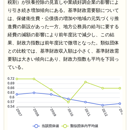
税割）が扶養控除の見直しや業績好調企業の影響によ
り引き続き増加傾向にある。基準財政需要額について
は、保健衛生費・公債債の増加や地域の元気づくり推
進費の新設があった一方、地方公務員の給与に要する
経費の減額の影響により前年度比で減少し、この結
果、財政力指数は前年度比で微増となった。類似団体
との比較では、基準財政収入額は小さく、基準財政需
要額は大きい傾向にあり、財政力指数も平均を下回っ
ている。