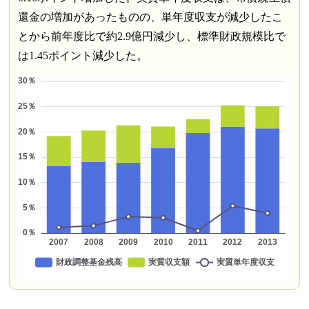
還金の増加があったものの、単年度収支が減少したこ
とから前年度比で約2.9億円減少し、標準財政規模比で
は1.45ポイント減少した。