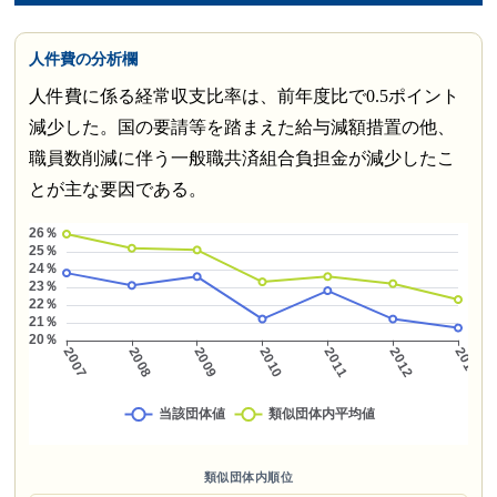
人件費の分析欄
人件費に係る経常収支比率は、前年度比で0.5ポイント
減少した。国の要請等を踏まえた給与減額措置の他、
職員数削減に伴う一般職共済組合負担金が減少したこ
とが主な要因である。
類似団体内順位