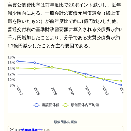
実質公債費比率は前年度比で2.0ポイント減少し、近年
減少傾向にある。一般会計の市債元利償還金（繰上償
還を除いたもの）が前年度比で約1.1億円減少した他、
普通交付税の基準財政需要額に算入される公債費が約7
千万円増加したことより、分子である実質公債費が約
1.7億円減少したことが主な要因である。
類似団体内順位
🥇
愛知県蒲郡市
TOP
#1/40