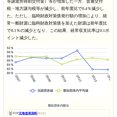
等譲渡所得割交付金）等が増加した一方、普通交付
税・地方譲与税等が減少し、前年度比で0.4％減少し
た。ただし、臨時財政対策債発行額の増加により、経
常一般財源に臨時財政対策債を加えた財源は前年度比
で0.1％の減少となり、この結果、経常収支比率は0.1ポ
イント減少した。
類似団体内順位
🥇
北海道美深町
TOP
#1/111