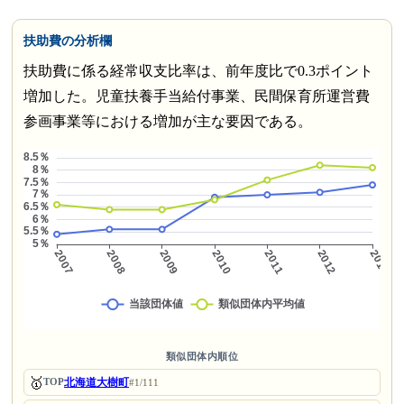
扶助費の分析欄
扶助費に係る経常収支比率は、前年度比で0.3ポイント
増加した。児童扶養手当給付事業、民間保育所運営費
参画事業等における増加が主な要因である。
類似団体内順位
🥇
北海道大樹町
TOP
#1/111