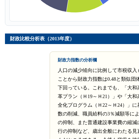
財政比較分析表（2013年度）
財政力指数の分析欄
人口の減少傾向に比例して市税収入
ことから財政力指数は0.48と類似団
下回っている。これまでも、「大和
革プラン（Ｈ19～Ｈ21）」や「大
全化プログラム（Ｈ22～Ｈ24）」
数の削減、職員給料の3％減額等に
の抑制、また普通建設事業費の縮減
行の抑制など、歳出全般にわたる見