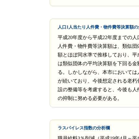
人口1人当たり人件費・物件費等決算額の
平成20年度から平成22年度までの
人件費・物件費等決算額は、類似団
額とほぼ同水準で推移しており、平成
は類似団体の平均決算額を下回る金
る。しかしながら、本市においては
が続いており、今後想定される老朽
設の整備等を考慮すると、今後も人
の抑制に努める必要がある。
ラスパイレス指数の分析欄
職員給料3％削減（平成19年4月～平