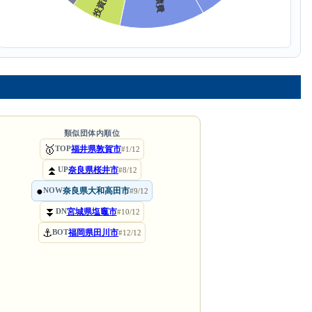
類似団体内順位
🥇
福井県敦賀市
TOP
#1/12
⏫
奈良県桜井市
UP
#8/12
●
奈良県大和高田市
NOW
#9/12
⏬
宮城県塩竈市
DN
#10/12
⚓
福岡県田川市
BOT
#12/12