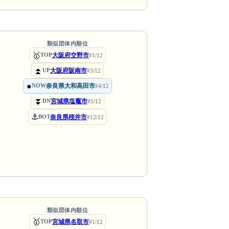
類似団体内順位
🥇
大阪府交野市
TOP
#1/12
⏫
大阪府阪南市
UP
#3/12
●
奈良県大和高田市
NOW
#4/12
⏬
宮城県塩竈市
DN
#5/12
⚓
奈良県桜井市
BOT
#12/12
類似団体内順位
🥇
宮城県名取市
TOP
#1/12