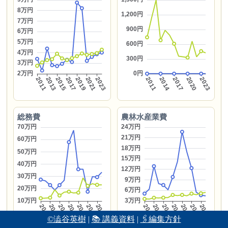
総務費
農林水産業費
©澁谷英樹
|
📚 講義資料
|
🖇編集方針