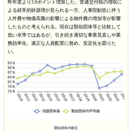
昨年度より3.9ポイント増加した。普通交付税の増収に
よる経常的財源増が見られる一方、人事院勧告に伴う
人件費や物価高騰の影響による物件費の増加等が影響
したものと考えられる。現在は類似団体等と比較して
低い水準ではあるが、引き続き適切な事業見直しや業
務効率化、適正な人員配置に努め、安定化を図りた
い。
類似団体内順位