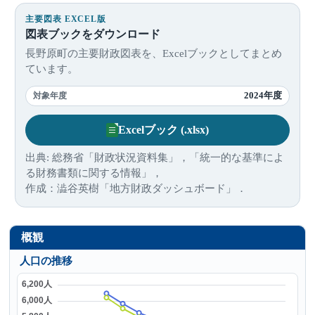
主要図表 EXCEL版
図表ブックをダウンロード
長野原町の主要財政図表を、Excelブックとしてまとめ
ています。
2024年度
対象年度
Excelブック (.xlsx)
出典: 総務省「財政状況資料集」，「統一的な基準によ
る財務書類に関する情報」，
作成：澁谷英樹「地方財政ダッシュボード」．
概観
人口の推移