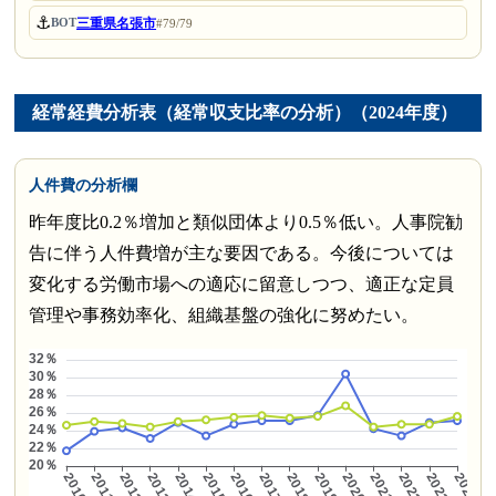
⚓
三重県名張市
BOT
#79/79
経常経費分析表（経常収支比率の分析）（2024年度）
人件費の分析欄
昨年度比0.2％増加と類似団体より0.5％低い。人事院勧
告に伴う人件費増が主な要因である。今後については
変化する労働市場への適応に留意しつつ、適正な定員
管理や事務効率化、組織基盤の強化に努めたい。