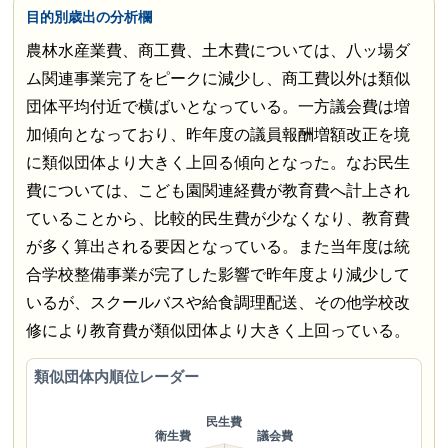
目的別歳出の分析欄
農林水産業費、商工費、土木費については、八ッ場ダ
ム関連事業完了をピークに減少し、商工費以外は類似
団体平均付近で横ばいとなっている。一方議会費は増
加傾向となっており、昨年度の議員報酬増額改正を境
に類似団体より大きく上回る傾向となった。なお民生
費については、こども園関連経費が教育費へ計上され
ていることから、比較的民生費が少なくなり、教育費
が多く算出される要因となっている。また当年度は統
合学校整備事業が完了した影響で昨年度より減少して
いるが、スクールバスや給食調理配送、その他学校改
修により教育費が類似団体より大きく上回っている。
類似団体内順位レーダー