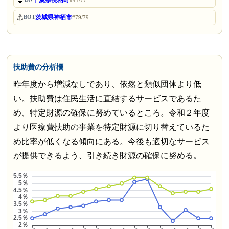
⏬
千葉県長柄町
#41/77
⚓
茨城県神栖市
BOT
#79/79
扶助費の分析欄
昨年度から増減なしであり、依然と類似団体より低
い。扶助費は住民生活に直結するサービスであるた
め、特定財源の確保に努めているところ。令和２年度
より医療費扶助の事業を特定財源に切り替えているた
め比率が低くなる傾向にある。今後も適切なサービス
が提供できるよう、引き続き財源の確保に努める。