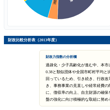
財政比較分析表（2013年度）
財政力指数の分析欄
過疎化・少子高齢化が進む中、本市
0.38と類似団体や全国市町村平均と
回っているため、引き続き、行政改
き、事務事業の見直しや経常経費の
に、徴収率の向上、自主財源の確保
盤の強化に向け積極的な取組に努め