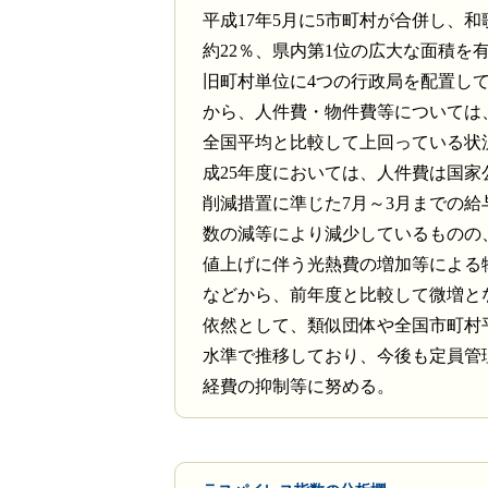
平成17年5月に5市町村が合併し、
約22％、県内第1位の広大な面積を
旧町村単位に4つの行政局を配置し
から、人件費・物件費等については
全国平均と比較して上回っている状
成25年度においては、人件費は国家
削減措置に準じた7月～3月までの給
数の減等により減少しているものの
値上げに伴う光熱費の増加等による
などから、前年度と比較して微増と
依然として、類似団体や全国市町村
水準で推移しており、今後も定員管
経費の抑制等に努める。