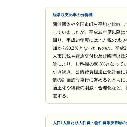
経常収支比率の分析欄
類似団体や全国市町村平均と比較し
していましたが、平成22年度以降は
回り、平成24年度には地方税の減少
加から90.2％となったものの、平成
人市民税や普通交付税及び臨時財政
等により、1.4%減の88.8%となっ
引き続き、公債費負担適正化計画に
債の計画的な発行に努めるとともに
適正化や経費の削減・合理化など、
進する。
人口1人当たり人件費・物件費等決算額の