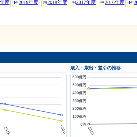
0年度
📅
2019年度
📅
2018年度
📅
2017年度
📅
2016年度
📅
2
歳入・歳出・差引の推移