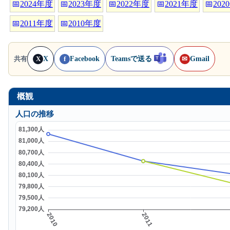
📅
2024年度
📅
2023年度
📅
2022年度
📅
2021年度
📅
202
📅
2011年度
📅
2010年度
X
Facebook
Teamsで送る
Gmail
共有
X
f
✉
概観
人口の推移