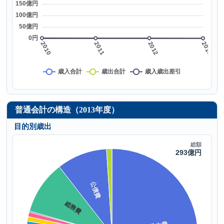
普通会計の構造（2013年度）
目的別歳出