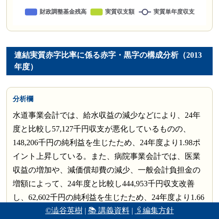
連結実質赤字比率に係る赤字・黒字の構成分析（2013
年度）
分析欄
水道事業会計では、給水収益の減少などにより、24年
度と比較し57,127千円収支が悪化しているものの、
148,206千円の純利益を生じたため、24年度より1.98ポ
イント上昇している。また、病院事業会計では、医業
収益の増加や、減価償却費の減少、一般会計負担金の
増額によって、24年度と比較し444,953千円収支改善
し、62,602千円の純利益を生じたため、24年度より1.66
©澁谷英樹
|
📚 講義資料
|
🖇編集方針
ポイント上昇している。その他の会計も含め、全会計