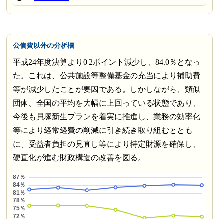
公債費以外の分析欄
平成24年度決算より0.2ポイント減少し、84.0％となっ
た。これは、公共施設等整備基金の充当により補助費
等が減少したことが要因である。しかしながら、類似
団体、全国の平均を大幅に上回っている状態であり、
今後も貝塚新生プランを着実に推進し、業務の効率化
等により経常経費の削減に引き続き取り組むととも
に、受益者負担の見直し等により特定財源を確保し、
硬直化が進む財政構造の改善を図る。