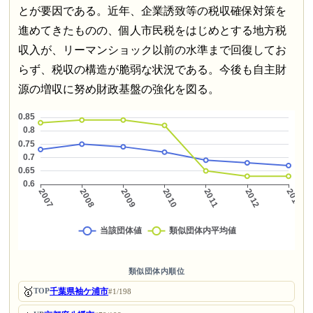
とが要因である。近年、企業誘致等の税収確保対策を
進めてきたものの、個人市民税をはじめとする地方税
収入が、リーマンショック以前の水準まで回復してお
らず、税収の構造が脆弱な状況である。今後も自主財
源の増収に努め財政基盤の強化を図る。
類似団体内順位
🥇
千葉県袖ケ浦市
TOP
#1/198