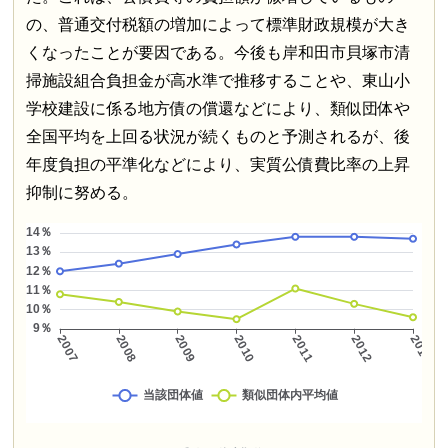
の、普通交付税額の増加によって標準財政規模が大き
くなったことが要因である。今後も岸和田市貝塚市清
掃施設組合負担金が高水準で推移することや、東山小
学校建設に係る地方債の償還などにより、類似団体や
全国平均を上回る状況が続くものと予測されるが、後
年度負担の平準化などにより、実質公債費比率の上昇
抑制に努める。