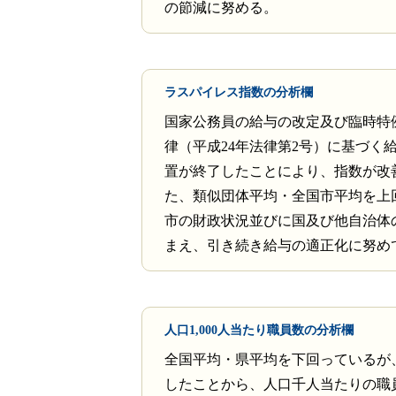
の節減に努める。
ラスパイレス指数の分析欄
国家公務員の給与の改定及び臨時特
律（平成24年法律第2号）に基づく
置が終了したことにより、指数が改
た、類似団体平均・全国市平均を上
市の財政状況並びに国及び他自治体
まえ、引き続き給与の適正化に努め
人口1,000人当たり職員数の分析欄
全国平均・県平均を下回っているが
したことから、人口千人当たりの職