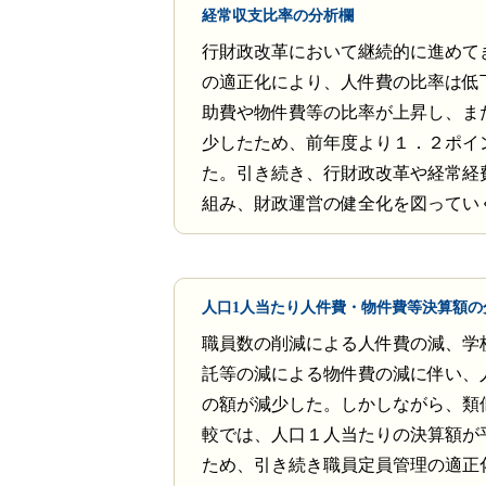
経常収支比率の分析欄
行財政改革において継続的に進めて
の適正化により、人件費の比率は低
助費や物件費等の比率が上昇し、ま
少したため、前年度より１．２ポイ
た。引き続き、行財政改革や経常経
組み、財政運営の健全化を図ってい
人口1人当たり人件費・物件費等決算額の
職員数の削減による人件費の減、学
託等の減による物件費の減に伴い、
の額が減少した。しかしながら、類
較では、人口１人当たりの決算額が
ため、引き続き職員定員管理の適正