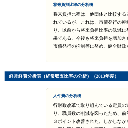
将来負担比率の分析欄
将来負担比率は、他団体と比較する
れているが、これは、市債発行の抑
り、以前から将来負担比率の低減に
果である。今後も将来負担を増加さ
市債発行の抑制等に努め、健全財政
経常経費分析表（経常収支比率の分析）（2013年度）
人件費の分析欄
行財政改革で取り組んでいる定員の
り、職員数の削減を図ったため、前
３ポイント改善された。しかしなが