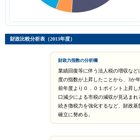
財政比較分析表（2013年度）
財政力指数の分析欄
業績回復等に伴う法人税の増収など
度の指数が上昇したことから、3か
前年度より０．０１ポイント上昇し
口減少による市税の減収が見込まれ
続き徴税力を強化するなど、財政基
確立に努める。