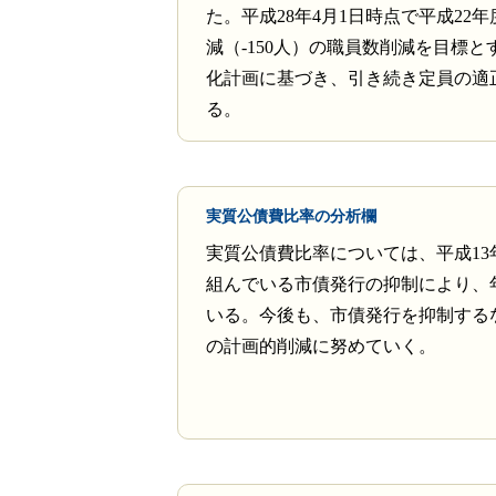
た。平成28年4月1日時点で平成22年
減（-150人）の職員数削減を目標と
化計画に基づき、引き続き定員の適
る。
実質公債費比率の分析欄
実質公債費比率については、平成13
組んでいる市債発行の抑制により、
いる。今後も、市債発行を抑制する
の計画的削減に努めていく。