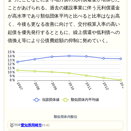
ことがあげられる。過去の建設事業に伴う元利償還金
が高水準であり類似団体平均と比べると比率はなお高
く、今後も更なる改善に向けて、交付税算入率の高い
起債を優先発行するとともに、繰上償還や低利債への
借換え等により公債費総額の抑制に努めていく。
類似団体内順位
🥇
愛知県岡崎市
TOP
#1/42