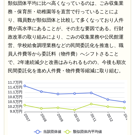
類似団体平均に比べ高くなっているのは、ごみ収集業
務・保育所・幼稚園等を直営で行っていることによ
り、職員数が類似団体と比較して多くなっており人件
費が高水準にあることが、その主な要因である。行財
政改革の取り組みにより、ごみの収集業務や公民館運
営、学校給食調理業務などの民間委託化を推進し、職
員人件費等から委託料（物件費）へシフトさること
で、2年連続減少と改善はみられるものの、今後も順次
民間委託化を進め人件費・物件費等縮減に取り組む。