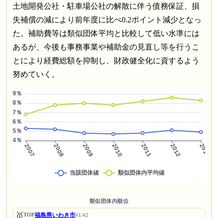
土地開発公社・駐車場公社の解散に伴う債務保証、損
失補償の減により前年度に比べ0.2ポイント減少となっ
た。補助費等は類似団体平均と比較して低い水準には
あるが、今後も事務事業や補助金の見直し等を行うこ
とにより経費総額を抑制し、財政健全化に資するよう
努めていく。
類似団体内順位
🥇
福島県いわき市
TOP
#1/42