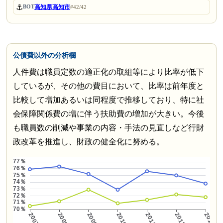
⚓
高知県高知市
BOT
#42/42
公債費以外の分析欄
人件費は職員定数の適正化の取組等により比率が低下
しているが、その他の費目において、比率は前年度と
比較して増加あるいは同程度で推移しており、特に社
会保障関係費の増に伴う扶助費の増加が大きい。今後
も職員数の削減や事業の内容・手法の見直しなど行財
政改革を推進し、財政の健全化に努める。