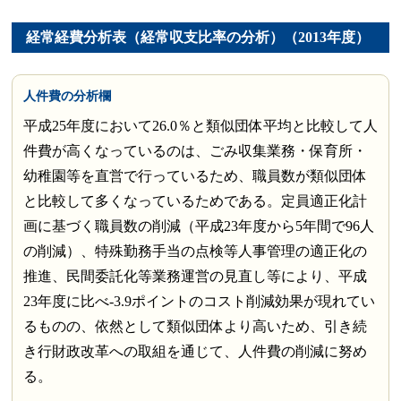
経常経費分析表（経常収支比率の分析）（2013年度）
人件費の分析欄
平成25年度において26.0％と類似団体平均と比較して人
件費が高くなっているのは、ごみ収集業務・保育所・
幼稚園等を直営で行っているため、職員数が類似団体
と比較して多くなっているためである。定員適正化計
画に基づく職員数の削減（平成23年度から5年間で96人
の削減）、特殊勤務手当の点検等人事管理の適正化の
推進、民間委託化等業務運営の見直し等により、平成
23年度に比べ-3.9ポイントのコスト削減効果が現れてい
るものの、依然として類似団体より高いため、引き続
き行財政改革への取組を通じて、人件費の削減に努め
る。