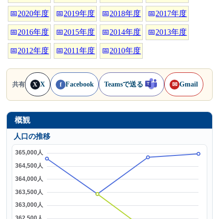
📅
2020年度
📅
2019年度
📅
2018年度
📅
2017年度
📅
2016年度
📅
2015年度
📅
2014年度
📅
2013年度
📅
2012年度
📅
2011年度
📅
2010年度
X
Facebook
Teamsで送る
Gmail
共有
X
f
✉
概観
人口の推移