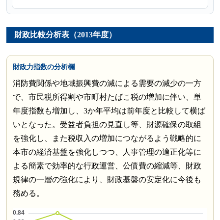
財政比較分析表（2013年度）
財政力指数の分析欄
消防費関係や地域振興費の減による需要の減少の一方
で、市民税所得割や市町村たばこ税の増加に伴い、単
年度指数も増加し、3か年平均は前年度と比較して横ば
いとなった。受益者負担の見直し等、財源確保の取組
を強化し、また税収入の増加につながるよう戦略的に
本市の経済基盤を強化しつつ、人事管理の適正化等に
よる簡素で効率的な行政運営、公債費の縮減等、財政
規律の一層の強化により、財政基盤の安定化に今後も
務める。