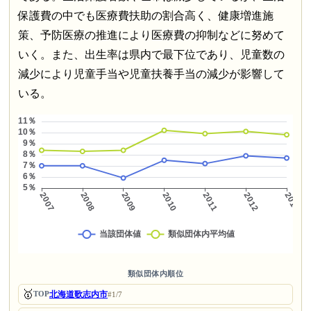
保護費の中でも医療費扶助の割合高く、健康増進施
策、予防医療の推進により医療費の抑制などに努めて
いく。また、出生率は県内で最下位であり、児童数の
減少により児童手当や児童扶養手当の減少が影響して
いる。
類似団体内順位
🥇
北海道歌志内市
TOP
#1/7