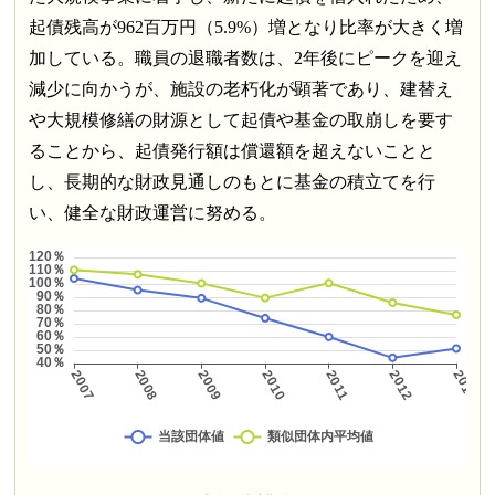
起債残高が962百万円（5.9%）増となり比率が大きく増
加している。職員の退職者数は、2年後にピークを迎え
減少に向かうが、施設の老朽化が顕著であり、建替え
や大規模修繕の財源として起債や基金の取崩しを要す
ることから、起債発行額は償還額を超えないことと
し、長期的な財政見通しのもとに基金の積立てを行
い、健全な財政運営に努める。