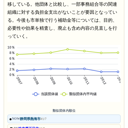
移している。他団体と比較し、一部事務組合等の関連
組織に対する負担金支出がないことが要因となってい
る。今後も市単独で行う補助金等については、目的、
必要性や効果を精査し、廃止も含め内容の見直しを行
っていく。
類似団体内順位
●
静岡県熱海市
NOW
#1/7