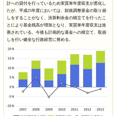
計への貸付を行っているため実質単年度収支が悪化し
たが、平成25年度においては、財政調整基金の取り崩
しをすることがなく、決算剰余金の積立てを行ったこ
とにより基金残高が増加となり、実質単年度収支は改
善されている。今後も計画的な基金への積立て、取崩
しを行い健全な行政経営に努める。