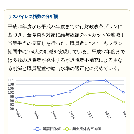
ラスパイレス指数の分析欄
平成20年度から平成23年度までの行財政改革プランに
基づき、全職員を対象に給与総額の8％カットや地域手
当等手当の見直しを行った。職員数についてもプラン
期間中に104人の削減を実現している。平成27年度まで
は多数の退職者が発生するが退職者不補充による更な
る削減と職員配置や給与水準の適正化に努めていく。