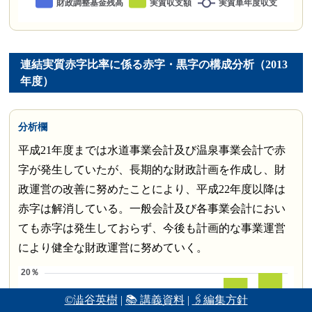
連結実質赤字比率に係る赤字・黒字の構成分析（2013
年度）
分析欄
平成21年度までは水道事業会計及び温泉事業会計で赤
字が発生していたが、長期的な財政計画を作成し、財
政運営の改善に努めたことにより、平成22年度以降は
赤字は解消している。一般会計及び各事業会計におい
ても赤字は発生しておらず、今後も計画的な事業運営
により健全な財政運営に努めていく。
©澁谷英樹
|
📚 講義資料
|
🖇編集方針