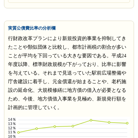
実質公債費比率の分析欄
行財政改革プランにより新規投資的事業を抑制してき
たことや類似団体と比較し、都市計画税の割合が多い
ことが平均を下回っている大きな要因である。平成24
年度以降、標準財政規模が下がっており、比率に影響
を与えている。それまで見送っていた駅前広場整備や
庁舎建設に着手し、元金償還が始まることや、老朽施
設の延命化、大規模修繕に地方債の借入が必要となる
ため、今後、地方債借入事業を見極め、新規発行額を
計画的に管理していく。