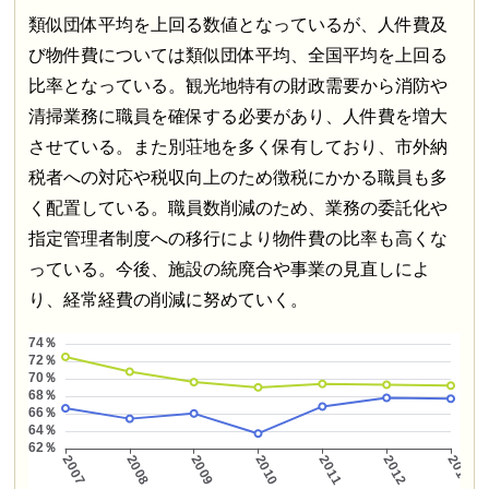
類似団体平均を上回る数値となっているが、人件費及
び物件費については類似団体平均、全国平均を上回る
比率となっている。観光地特有の財政需要から消防や
清掃業務に職員を確保する必要があり、人件費を増大
させている。また別荘地を多く保有しており、市外納
税者への対応や税収向上のため徴税にかかる職員も多
く配置している。職員数削減のため、業務の委託化や
指定管理者制度への移行により物件費の比率も高くな
っている。今後、施設の統廃合や事業の見直しによ
り、経常経費の削減に努めていく。