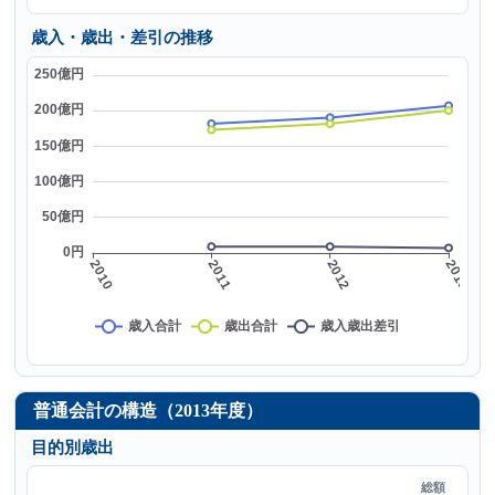
歳入・歳出・差引の推移
普通会計の構造（2013年度）
目的別歳出