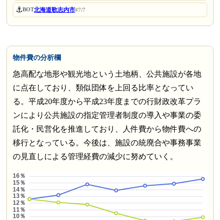
⚓
北海道歌志内市
BOT
#7/7
物件費の分析欄
急高配な地形や観光地という土地柄、公共施設が各地
に点在しており、類似団体を上回る比率となってい
る。平成20年度から平成23年度までの行財政改革プラ
ンにより公共施設の指定管理者制度の導入や事業の委
託化・民営化を推進しており、人件費から物件費への
移行となっている。今後は、施設の統廃合や事務事業
の見直しによる管理経費の減少に努めていく。