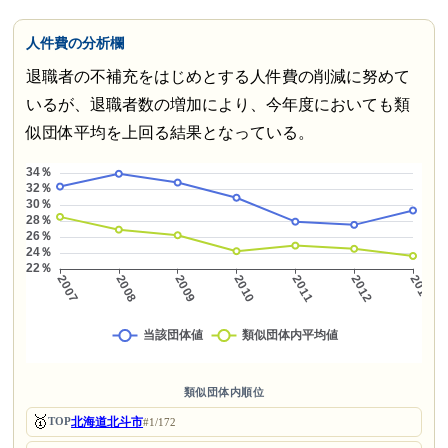
人件費の分析欄
退職者の不補充をはじめとする人件費の削減に努めて
いるが、退職者数の増加により、今年度においても類
似団体平均を上回る結果となっている。
類似団体内順位
🥇
北海道北斗市
TOP
#1/172