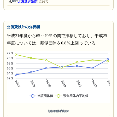
⚓
北海道夕張市
BOT
#172/172
公債費以外の分析欄
平成21年度から65～70％の間で推移しており、平成25
年度については、類似団体を0.8％上回っている。
類似団体内順位