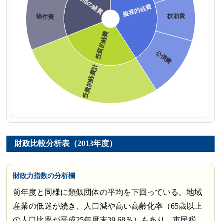
財政比較分析表（2013年度）
財政力指数の分析欄
前年度と同様に類似団体の平均を下回っている。地域
産業の低迷が続き、人口減や高い高齢化率（65歳以上
の人口比率が平成25年度末39.68％）もあり、市民税