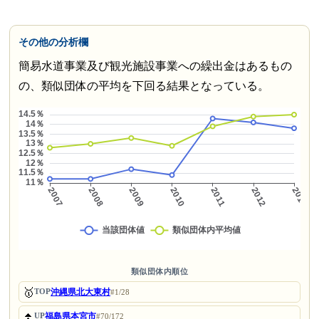
その他の分析欄
簡易水道事業及び観光施設事業への繰出金はあるもの
の、類似団体の平均を下回る結果となっている。
類似団体内順位
🥇
沖縄県北大東村
TOP
#1/28
⏫
福島県本宮市
UP
#70/172