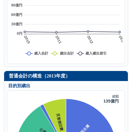
普通会計の構造（2013年度）
目的別歳出