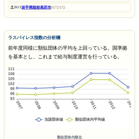
⚓
岩手県陸前高田市
BOT
#172/172
ラスパイレス指数の分析欄
前年度同様に類似団体の平均を上回っている。国準拠
を基本とし、これまで給与制度運営を行っている。
類似団体内順位