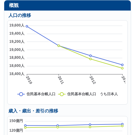
概観
人口の推移
歳入・歳出・差引の推移