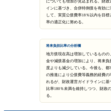
についても増加が見込まれる。財政
インに基づき、合併特例債を有効に
して、実質公債費率18％以内を目標
率の適正化に努める。
将来負担比率の分析欄
地方債現在高は増加しているものの
金や減債基金の増加により、将来負
度よりも減少している。今後も、都
の推進により公債費等義務的経費の
れるが、財政運営ガイドラインに基
比率180％未満を維持しつつ、財政
る。