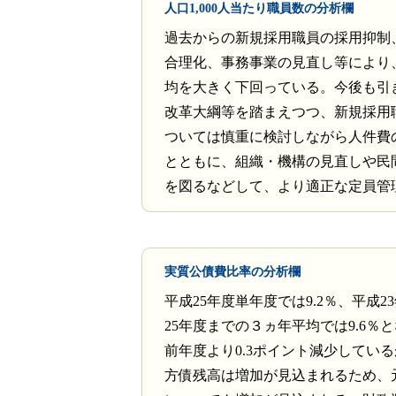
人口1,000人当たり職員数の分析欄
過去からの新規採用職員の採用抑制
合理化、事務事業の見直し等により
均を大きく下回っている。今後も引
改革大綱等を踏まえつつ、新規採用
ついては慎重に検討しながら人件費
とともに、組織・機構の見直しや民
を図るなどして、より適正な定員管
実質公債費比率の分析欄
平成25年度単年度では9.2％、平成2
25年度までの３ヵ年平均では9.6％
前年度より0.3ポイント減少してい
方債残高は増加が見込まれるため、