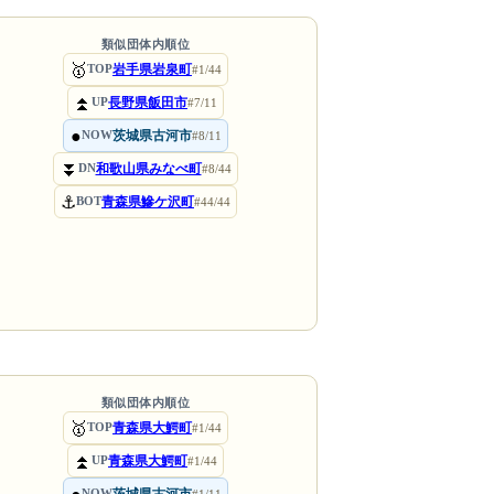
類似団体内順位
🥇
岩手県岩泉町
TOP
#1/44
⏫
長野県飯田市
UP
#7/11
●
茨城県古河市
NOW
#8/11
⏬
和歌山県みなべ町
DN
#8/44
⚓
青森県鰺ケ沢町
BOT
#44/44
類似団体内順位
🥇
青森県大鰐町
TOP
#1/44
⏫
青森県大鰐町
UP
#1/44
NOW