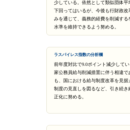
少している。依然として類似団体平
下回ってはいるが、今後も行財政改
みを通じて、義務的経費を削減する
水準を維持できるよう努める。
ラスパイレス指数の分析欄
前年度対比で9.0ポイント減少して
家公務員給与削減措置に伴う相違で
も、国における給与制度改革を見据
制度の見直しを図るなど、引き続き
正化に努める。