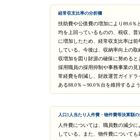
経常収支比率の分析欄
扶助費や公債費の増加により89.6％
均を上回っているものの、税収、普
に増加したため、経常収支比率は前
している。今後は、収納率向上の取
収増加を図り財源の確保に努めると
採用職員の採用抑制や事務事業の見
常経費を削減し、財政運営ガイドラ
ある88.0％～90.0％台を維持する
人口1人当たり人件費・物件費等決算額の
人件費については、職員数の減少に
している。また、物件費についても