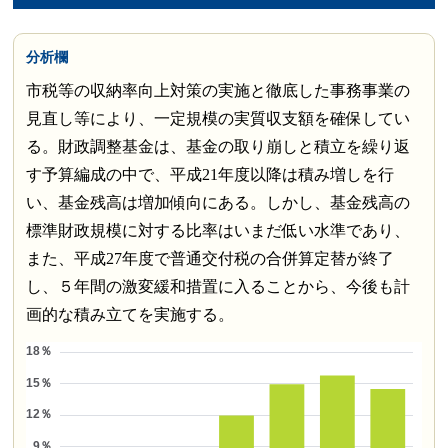
分析欄
市税等の収納率向上対策の実施と徹底した事務事業の
見直し等により、一定規模の実質収支額を確保してい
る。財政調整基金は、基金の取り崩しと積立を繰り返
す予算編成の中で、平成21年度以降は積み増しを行
い、基金残高は増加傾向にある。しかし、基金残高の
標準財政規模に対する比率はいまだ低い水準であり、
また、平成27年度で普通交付税の合併算定替が終了
し、５年間の激変緩和措置に入ることから、今後も計
画的な積み立てを実施する。