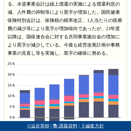
る。水道事業会計は繰上償還の実施による償還利息の
減、人件費の抑制等により黒字が増加した。国民健康
保険特別会計は、保険税の税率改正、1人当たりの医療
費の減少等により黒字が増加傾向であったが、23年度
以降は、国保連合会に対する共同事業拠出金の増加に
より黒字が減少している。今後も経営改善計画や事務
事業の見直し等を実施し、黒字の確保に努める。
©澁谷英樹
|
📚 講義資料
|
🖇編集方針