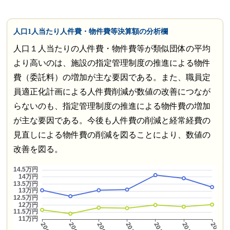
人口1人当たり人件費・物件費等決算額の分析欄
人口１人当たりの人件費・物件費等が類似団体の平均
より高いのは、施設の指定管理制度の推進による物件
費（委託料）の増加が主な要因である。また、職員定
員適正化計画による人件費削減が数値の改善につなが
らないのも、指定管理制度の推進による物件費の増加
が主な要因である。今後も人件費の削減と経常経費の
見直しによる物件費の削減を図ることにより、数値の
改善を図る。