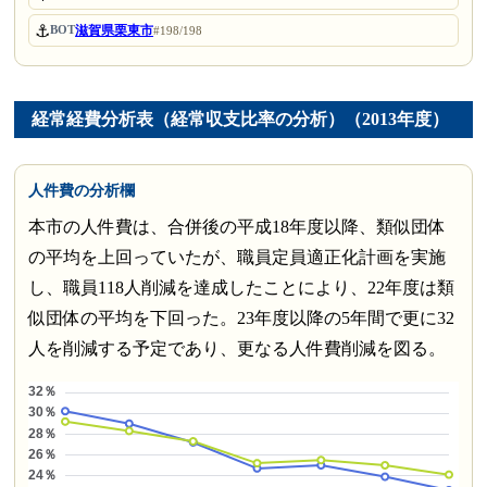
⚓
滋賀県栗東市
BOT
#198/198
経常経費分析表（経常収支比率の分析）（2013年度）
人件費の分析欄
本市の人件費は、合併後の平成18年度以降、類似団体
の平均を上回っていたが、職員定員適正化計画を実施
し、職員118人削減を達成したことにより、22年度は類
似団体の平均を下回った。23年度以降の5年間で更に32
人を削減する予定であり、更なる人件費削減を図る。