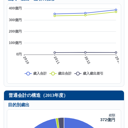
普通会計の構造（2013年度）
目的別歳出