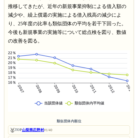
推移してきたが、近年の新規事業抑制による借入額の
減少や、繰上償還の実施による借入残高の減少によ
り、25年度の比率も類似団体の平均を若干下回った。
今後も新規事業の実施等について総点検を図り、数値
の改善を図る。
類似団体内順位
🥇
山梨県忍野村
TOP
#1/40