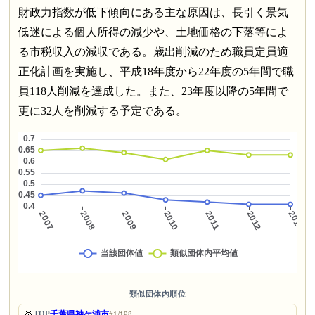
財政力指数が低下傾向にある主な原因は、長引く景気
低迷による個人所得の減少や、土地価格の下落等によ
る市税収入の減収である。歳出削減のため職員定員適
正化計画を実施し、平成18年度から22年度の5年間で職
員118人削減を達成した。また、23年度以降の5年間で
更に32人を削減する予定である。
類似団体内順位
🥇
千葉県袖ケ浦市
TOP
#1/198