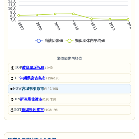
類似団体内順位
🥇
岐阜県坂祝町
TOP
#1/40
⏫
沖縄県宮古島市
UP
#196/198
●
宮城県栗原市
NOW
#197/198
⏬
新潟県佐渡市
DN
#198/198
⚓
新潟県佐渡市
BOT
#198/198