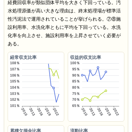
経費回収率が類似団体平均を大きく下回っている。汚
水処理原価が高い大きな理由は、終末処理場が標準活
性汚泥法で運用されていることが挙げられる。⑦⑧施
設利用率、水洗化率ともに平均を下回っている。水洗
化率を向上させ、施設利用率を上昇させていく必要が
ある。
経常収支比率
収益的収支比率
累積欠損金比率
流動比率