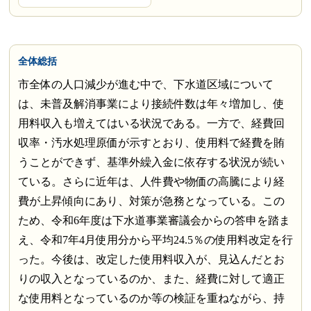
全体総括
市全体の人口減少が進む中で、下水道区域について
は、未普及解消事業により接続件数は年々増加し、使
用料収入も増えてはいる状況である。一方で、経費回
収率・汚水処理原価が示すとおり、使用料で経費を賄
うことができず、基準外繰入金に依存する状況が続い
ている。さらに近年は、人件費や物価の高騰により経
費が上昇傾向にあり、対策が急務となっている。この
ため、令和6年度は下水道事業審議会からの答申を踏ま
え、令和7年4月使用分から平均24.5％の使用料改定を行
った。今後は、改定した使用料収入が、見込んだとお
りの収入となっているのか、また、経費に対して適正
な使用料となっているのか等の検証を重ねながら、持