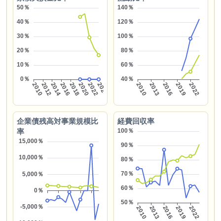
企業債残高対事業規模比
経費回収率
率