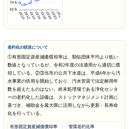
老朽化の状況について
①有形固定資産減価償却率は、類似団体平均より低い
数値となっているが、令和2年度の法適用から適切に償
却している。②③当市の公共下水道は、平成6年から汚
水事業の供用を開始しており、汚水管渠で法定耐用年
数を超えたものはない。終末処理場である浄化センタ
ーの老朽化した設備は、ストックマネジメント計画に
基づき、補助金を最大限に活用しながら更新・長寿命
化を行っている。
有形固定資産減価償却率
管渠老朽化率