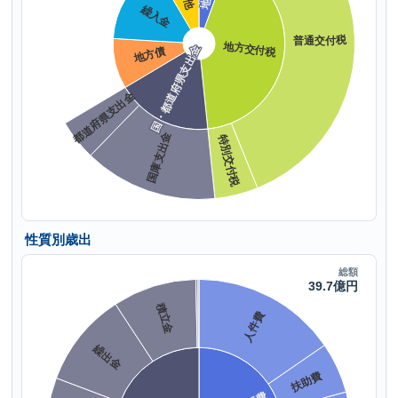
性質別歳出