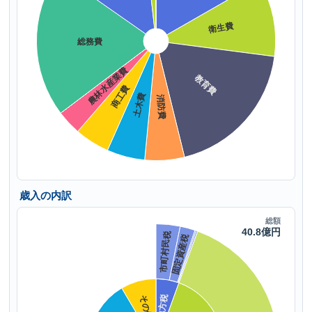
歳入の内訳