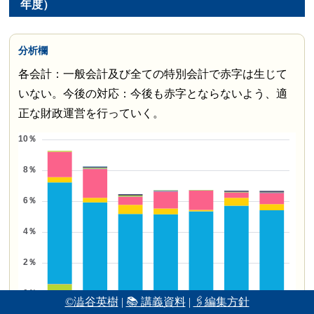
年度）
分析欄
各会計：一般会計及び全ての特別会計で赤字は生じて
いない。今後の対応：今後も赤字とならないよう、適
正な財政運営を行っていく。
©澁谷英樹
|
📚 講義資料
|
🖇編集方針