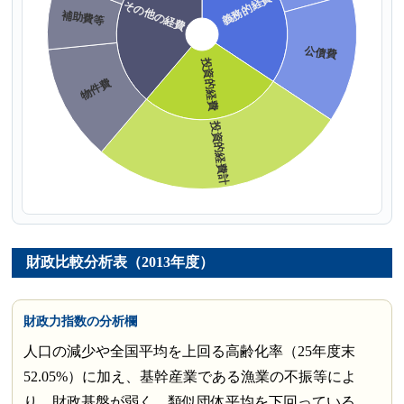
財政比較分析表（2013年度）
財政力指数の分析欄
人口の減少や全国平均を上回る高齢化率（25年度末
52.05%）に加え、基幹産業である漁業の不振等によ
り、財政基盤が弱く、類似団体平均を下回っている。