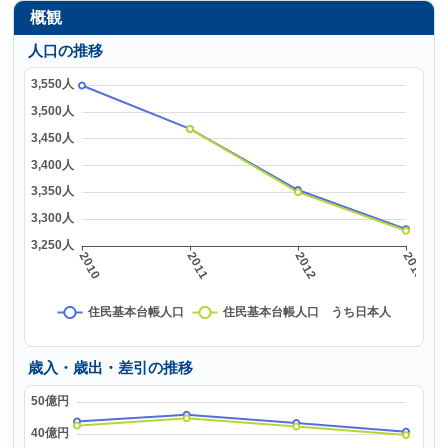
概観
人口の推移
歳入・歳出・差引の推移