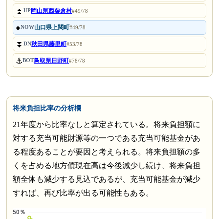
⏫
岡山県西粟倉村
UP
#49/78
●
山口県上関町
NOW
#49/78
⏬
秋田県藤里町
DN
#53/78
⚓
鳥取県日野町
BOT
#78/78
将来負担比率の分析欄
21年度から比率なしと算定されている。将来負担額に
対する充当可能財源等の一つである充当可能基金があ
る程度あることが要因と考えられる。将来負担額の多
くを占める地方債現在高は今後減少し続け、将来負担
額全体も減少する見込であるが、充当可能基金が減少
すれば、再び比率が出る可能性もある。