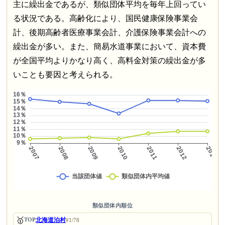
主に繰出金であるが、類似団体平均を毎年上回ってい
る状況である。高齢化により、国民健康保険事業会
計、後期高齢者医療事業会計、介護保険事業会計への
繰出金が多い。また、簡易水道事業において、資本費
が全国平均よりかなり高く、高料金対策の繰出金が多
いことも要因と考えられる。
類似団体内順位
🥇
北海道泊村
TOP
#1/78