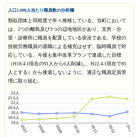
人口1,000人当たり職員数の分析欄
類似団体と同程度で年々推移している。当町において
は、2つの離島及び3つの辺地地区があり、支所・分
室・診療所に職員を配置している状況である。学校の
技能労務職員の退職による補充はせず、臨時職員で対
応している。今後も集中改革プランで達成した目標
（H18.4.1現在の91人から6人削減し、H22.4.1現在で85
人とする）から後退しないように、適正な職員定員管
理に取り組む。