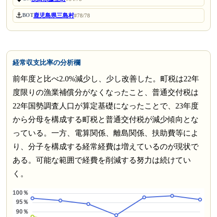
⚓
鹿児島県三島村
BOT
#78/78
経常収支比率の分析欄
前年度と比べ2.0%減少し、少し改善した。町税は22年
度限りの漁業補償分がなくなったこと、普通交付税は
22年国勢調査人口が算定基礎になったことで、23年度
から分母を構成する町税と普通交付税が減少傾向とな
っている。一方、電算関係、離島関係、扶助費等によ
り、分子を構成する経常経費は増えているのが現状で
ある。可能な範囲で経費を削減する努力は続けてい
く。