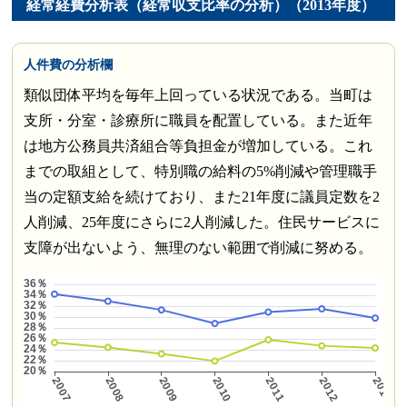
経常経費分析表（経常収支比率の分析）（2013年度）
人件費の分析欄
類似団体平均を毎年上回っている状況である。当町は
支所・分室・診療所に職員を配置している。また近年
は地方公務員共済組合等負担金が増加している。これ
までの取組として、特別職の給料の5%削減や管理職手
当の定額支給を続けており、また21年度に議員定数を2
人削減、25年度にさらに2人削減した。住民サービスに
支障が出ないよう、無理のない範囲で削減に努める。