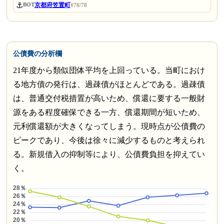
⚓
京都府笠置町
BOT
#78/78
公債費の分析欄
21年度から類似団体平均を上回っている。当町におけ
る地方債の発行は、過疎債がほとんどである。過疎債
は、普通交付税措置が高いため、償還に要する一般財
源をある程度確保できる一方、償還期間が短いため、
元利償還額が大きくなってしまう。現時点が公債費の
ピークであり、今後は徐々に減少するものと考えられ
る。新規借入の抑制等により、公債費負担を抑えてい
く。