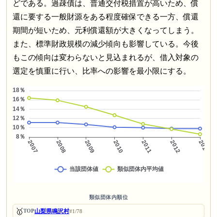
どである。過疎債は、普通交付税措置が高いため、償
還に要する一般財源をある程度確保できる一方、償還
期間が短いため、元利償還額が大きくなってしまう。
また、標準財政規模の減少傾向も影響している。今後
もこの傾向は変わらないと見込まれるが、借入対象の
選定を慎重に行い、比率への影響を最小限にする。
類似団体内順位
🥇
山梨県鳴沢村
TOP
#1/78