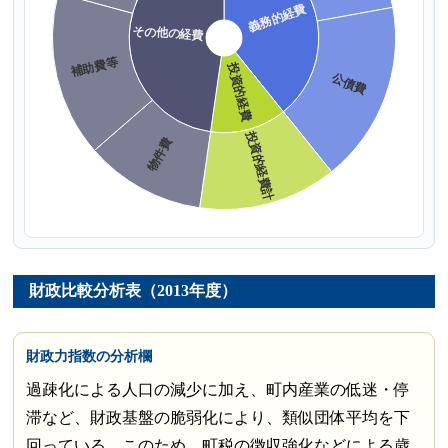
財政比較分析表（2013年度）
財政力指数の分析欄
過疎化による人口の減少に加え、町内産業の低迷・停
滞など、財政基盤の脆弱化により、類似団体平均を下
回っている。このため、町税の徴収強化などによる歳