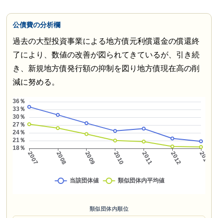
公債費の分析欄
過去の大型投資事業による地方債元利償還金の償還終
了により、数値の改善が図られてきているが、引き続
き、新規地方債発行額の抑制を図り地方債現在高の削
減に努める。
類似団体内順位