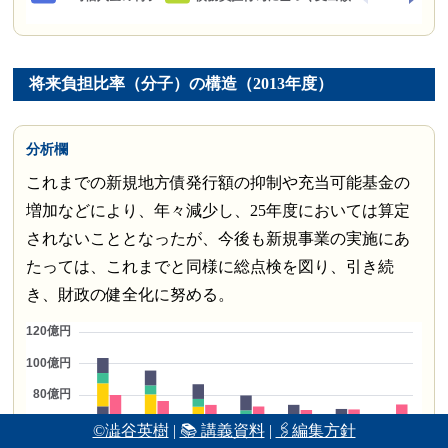
将来負担比率（分子）の構造（2013年度）
分析欄
これまでの新規地方債発行額の抑制や充当可能基金の
増加などにより、年々減少し、25年度においては算定
されないこととなったが、今後も新規事業の実施にあ
たっては、これまでと同様に総点検を図り、引き続
き、財政の健全化に努める。
©澁谷英樹
|
📚 講義資料
|
🖇編集方針