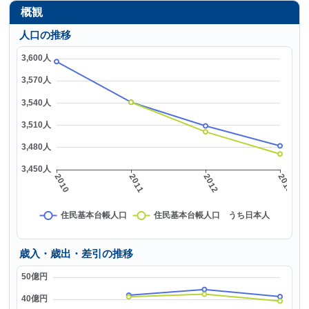
概観
人口の推移
歳入・歳出・差引の推移