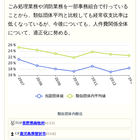
ごみ処理業務や消防業務を一部事務組合で行っている
ことから、類似団体平均と比較しても経常収支比率は
低くなっているが、今後についても、人件費関係全体
について、適正化に努める。
類似団体内順位
🥇
長野県南牧村
TOP
#1/131
⏫
鹿児島県曽於市
UP
#15/62