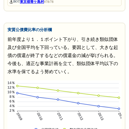
⚓
東京都青ケ島村
BOT
#78/78
実質公債費比率の分析欄
前年度より１．１ポイント下がり、引き続き類似団体
及び全国平均を下回っている。要因として、大きな起
債の償還が終了するなどの償還金の減が挙げられる。
今後も、適正な事業計画を立て、類似団体平均以下の
水準を保てるよう努めていく。