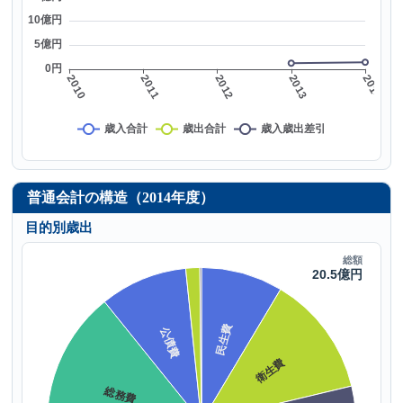
普通会計の構造（2014年度）
目的別歳出