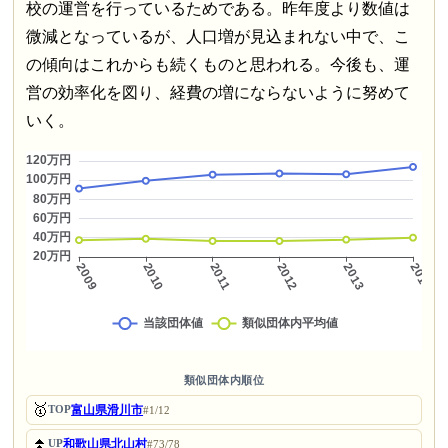
校の運営を行っているためである。昨年度より数値は
微減となっているが、人口増が見込まれない中で、こ
の傾向はこれからも続くものと思われる。今後も、運
営の効率化を図り、経費の増にならないように努めて
いく。
類似団体内順位
🥇
富山県滑川市
TOP
#1/12
⏫
和歌山県北山村
UP
#73/78