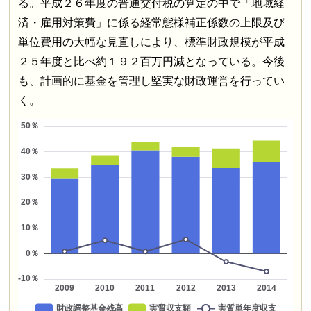
る。平成２６年度の普通交付税の算定の中で「地域経
済・雇用対策費」に係る経常態様補正係数の上限及び
単位費用の大幅な見直しにより、標準財政規模が平成
２５年度と比べ約１９２百万円減となっている。今後
も、計画的に基金を管理し堅実な財政運営を行ってい
く。