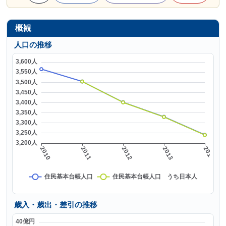
概観
人口の推移
歳入・歳出・差引の推移