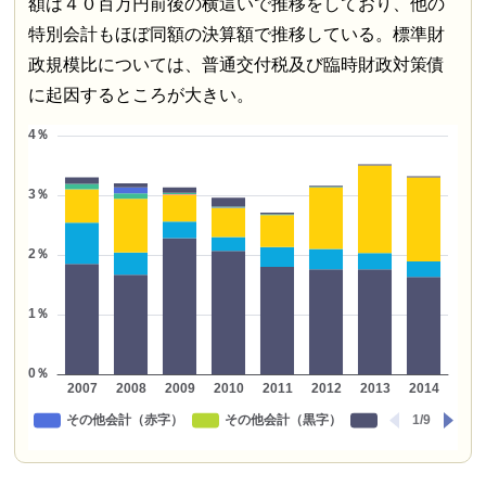
額は４０百万円前後の横這いで推移をしており、他の
特別会計もほぼ同額の決算額で推移している。標準財
政規模比については、普通交付税及び臨時財政対策債
に起因するところが大きい。