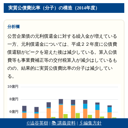
実質公債費比率（分子）の構造（2014年度）
分析欄
公営企業債の元利償還金に対する繰入金が増えている
一方、元利償還金については、平成２２年度に公債費
償還額がピークを迎えた後は減少している。算入公債
費等も事業費補正等の交付税算入が減少はしているも
のの、結果的に実質公債費比率の分子は減少してい
る。
©澁谷英樹
|
📚 講義資料
|
🖇編集方針