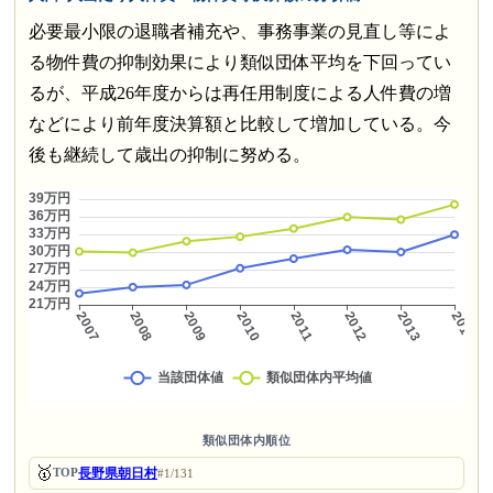
必要最小限の退職者補充や、事務事業の見直し等によ
る物件費の抑制効果により類似団体平均を下回ってい
るが、平成26年度からは再任用制度による人件費の増
などにより前年度決算額と比較して増加している。今
後も継続して歳出の抑制に努める。
類似団体内順位
🥇
長野県朝日村
TOP
#1/131