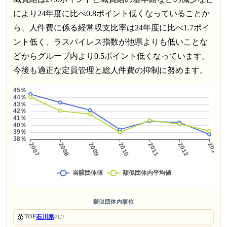
により24年度に比べ0.8ポイント低くなっていることか
ら、人件費に係る経常収支比率は24年度に比べ1.7ポイ
ント低く、ラスパイレス指数が他県よりも低いことな
どからグループ内より0.5ポイント低くなっています。
今後も適正な定員管理と総人件費の抑制に努めます。
類似団体内順位
🥇
石川県
TOP
#1/7