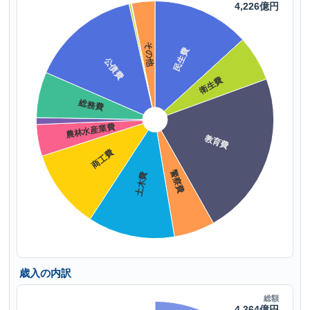
歳入の内訳