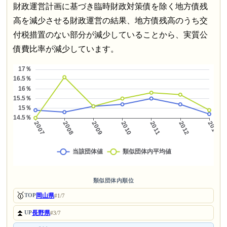
財政運営計画に基づき臨時財政対策債を除く地方債残
高を減少させる財政運営の結果、地方債残高のうち交
付税措置のない部分が減少していることから、実質公
債費比率が減少しています。
類似団体内順位
🥇
岡山県
TOP
#1/7
⏫
長野県
UP
#3/7