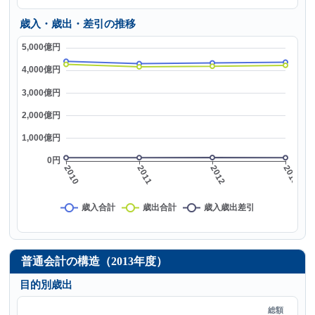
歳入・歳出・差引の推移
普通会計の構造（2013年度）
目的別歳出