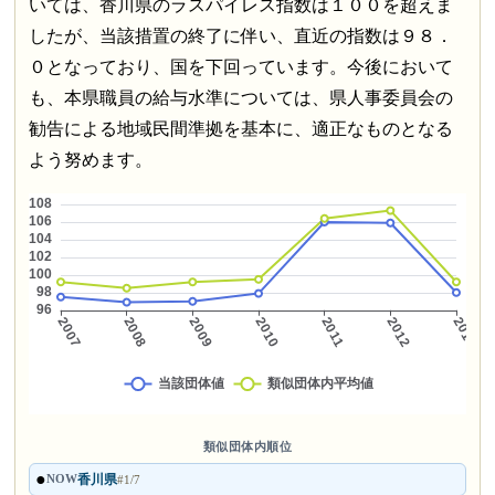
いては、香川県のラスパイレス指数は１００を超えま
したが、当該措置の終了に伴い、直近の指数は９８．
０となっており、国を下回っています。今後において
も、本県職員の給与水準については、県人事委員会の
勧告による地域民間準拠を基本に、適正なものとなる
よう努めます。
類似団体内順位
●
香川県
NOW
#1/7