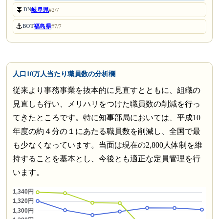
⏬
岐阜県
DN
#2/7
⚓
福島県
BOT
#7/7
人口10万人当たり職員数の分析欄
従来より事務事業を抜本的に見直すとともに、組織の
見直しも行い、メリハリをつけた職員数の削減を行っ
てきたところです。特に知事部局においては、平成10
年度の約４分の１にあたる職員数を削減し、全国で最
も少なくなっています。当面は現在の2,800人体制を維
持することを基本とし、今後とも適正な定員管理を行
います。