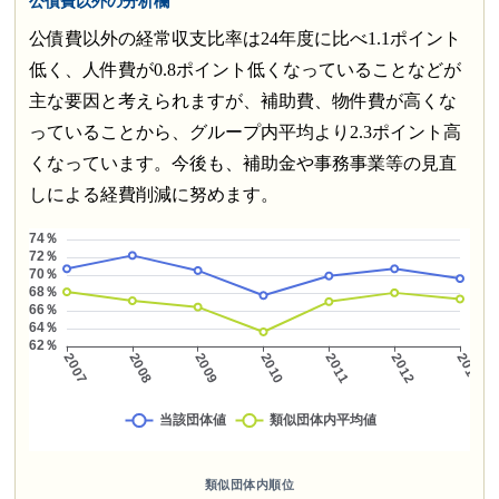
公債費以外の分析欄
公債費以外の経常収支比率は24年度に比べ1.1ポイント
低く、人件費が0.8ポイント低くなっていることなどが
主な要因と考えられますが、補助費、物件費が高くな
っていることから、グループ内平均より2.3ポイント高
くなっています。今後も、補助金や事務事業等の見直
しによる経費削減に努めます。
類似団体内順位