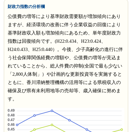
財政力指数の分析欄
公債費の増等により基準財政需要額が増加傾向にあり
ますが、経済環境の改善に伴う企業収益の回復により
基準財政収入額も増加傾向にあるため、単年度財政力
指数は回復傾向です。(H22:0.434、H23:0.424、
H24:0.433、H25:0.440）。今後、少子高齢化の進行に伴
う社会保障関係経費の増額や、公債費の増等が見込ま
れていることから、総人件費の抑制(全国で最も少ない
「2,800人体制」）や計画的な更新投資等を実施すると
ともに、香川滞納整理機構の活用等による県税収入の
確保及び県有未利用地等の売却等、歳入確保に努めま
す。