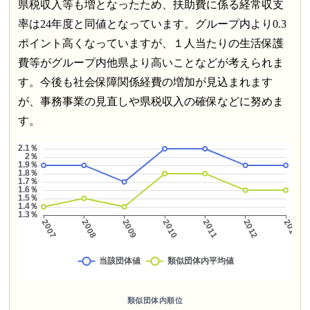
県税収入等も増となったため、扶助費に係る経常収支
率は24年度と同値となっています。グループ内より0.3
ポイント高くなっていますが、１人当たりの生活保護
費等がグループ内他県より高いことなどが考えられま
す。今後も社会保障関係経費の増加が見込まれます
が、事務事業の見直しや県税収入の確保などに努めま
す。
類似団体内順位