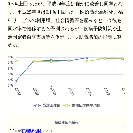
0.6％上回ったが、平成24年度は僅かに改善し同率とな
り、平成25年度は0.1％下回った。医療費の高額化、福
祉サービスの利用増、社会情勢等を鑑みると、今後も
同水準で推移すると予測されるが、疾病予防対策や生
活困窮者自立支援等を促進し、扶助費増加の抑制に努
める。
類似団体内順位
🥇
石川県珠洲市
TOP
#1/172