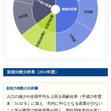
財政比較分析表（2013年度）
財政力指数の分析欄
人口の減少や全国平均を上回る高齢化率（平成25年度
末：31.02％）に加え、市内に中心となる産業が少ない
こと等が要因で財政基盤が弱く、類似団体平均を常に