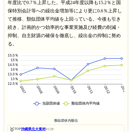
年度比で0.7％上昇した。平成24年度以降も15.2％と国
保特別会計等への繰出金増加等により更に0.6％上昇し
て推移、類似団体平均値を上回っている。今後も引き
続き、計画的かつ効率的な事業実施及び経費の削減・
抑制、自主財源の確保を徹底し、繰出金の抑制に努め
る。
類似団体内順位
🥇
沖縄県北大東村
TOP
#1/28