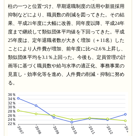
柱の一つと位置づけ、早期退職制度の活用や新規採用
抑制などにより、職員数の削減を図ってきた。その結
果、平成21年度に大幅に改善、同年度以降、平成24年
度まで継続して類似団体平均値を下回ってきた。平成
25年度は、定年退職者数が大きく増加（＋11名）した
ことにより人件費が増加、前年度に比べ2.6％上昇し、
類似団体平均を3.1％上回った。今後も、定員管理の計
画等に基づく職員数や給与水準の適正化、事務事業の
見直し・効率化等を進め、人件費の削減・抑制に努め
る。