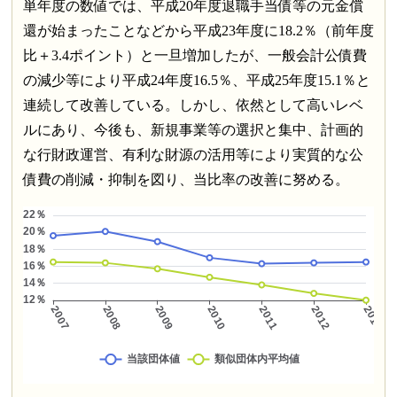
単年度の数値では、平成20年度退職手当債等の元金償
還が始まったことなどから平成23年度に18.2％（前年度
比＋3.4ポイント）と一旦増加したが、一般会計公債費
の減少等により平成24年度16.5％、平成25年度15.1％と
連続して改善している。しかし、依然として高いレベ
ルにあり、今後も、新規事業等の選択と集中、計画的
な行財政運営、有利な財源の活用等により実質的な公
債費の削減・抑制を図り、当比率の改善に努める。