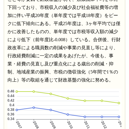
下回っており、市税収入の減少及び社会福祉費等の増
加に伴い平成20年度（単年度では平成18年度）をピー
クに低下傾向にある。平成25年度は、3ヶ年平均では僅
かに改善したものの、単年度では市税等収入額の減少
により低下（前年度比-0.008）している。合併後、行財
政改革による職員数の削減や事業の見直し等により、
行政経費削減に一定の成果をあげたが、今後も、事
業・経費の見直し及び重点化による歳出の削減・抑
制、地域産業の振興、市税の徴収強化（5年間で1％の
向上）等の取組を通じて財政基盤の強化に努める。