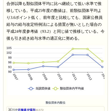
合併以降も類似団体平均に比べ継続して低い水準で推
移している。平成25年度の数値は、前類似団体平均よ
り3.6ポイント低く、前年度と比較しても、国家公務員
給与の給与改定特例法による措置が無いとした場合の
平成24年度参考値（93.2）と同じ値で推移している。今
後も引き続き給与水準の適正化に努める。
類似団体内順位
🥇
北海道夕張市
TOP
#1/172