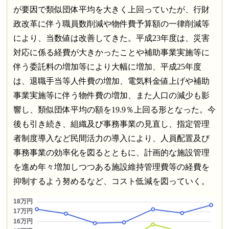
が要因で類似団体平均を大きく上回っていたが、行財
政改革に伴う職員数削減や物件費予算額の一律削減等
により、当数値は改善してきた。平成23年度は、災害
対応に係る経費が大きかったことや補助事業実施等に
伴う委託料の増加等により大幅に増加、平成25年度
は、退職手当等人件費の増加、電気料金値上げや補助
事業実施等に伴う物件費の増加、また人口の減少も影
響し、類似団体平均の額を19.9％上回る形となった。今
後も引き続き、組織及び事務事業の見直し、指定管理
者制度導入など民間活力の導入により、人員配置及び
事務事業の効率化を図るとともに、計画的な施設管理
を進め年々増加しつつある施設維持管理費等の経費を
抑制するよう努めるなど、コスト低減を図っていく。