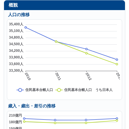
概観
人口の推移
歳入・歳出・差引の推移