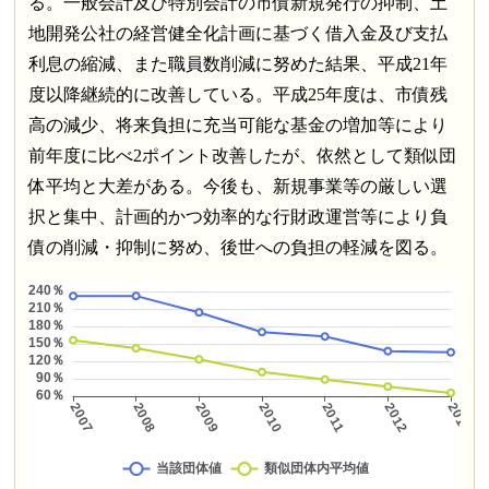
る。一般会計及び特別会計の市債新規発行の抑制、土
地開発公社の経営健全化計画に基づく借入金及び支払
利息の縮減、また職員数削減に努めた結果、平成21年
度以降継続的に改善している。平成25年度は、市債残
高の減少、将来負担に充当可能な基金の増加等により
前年度に比べ2ポイント改善したが、依然として類似団
体平均と大差がある。今後も、新規事業等の厳しい選
択と集中、計画的かつ効率的な行財政運営等により負
債の削減・抑制に努め、後世への負担の軽減を図る。