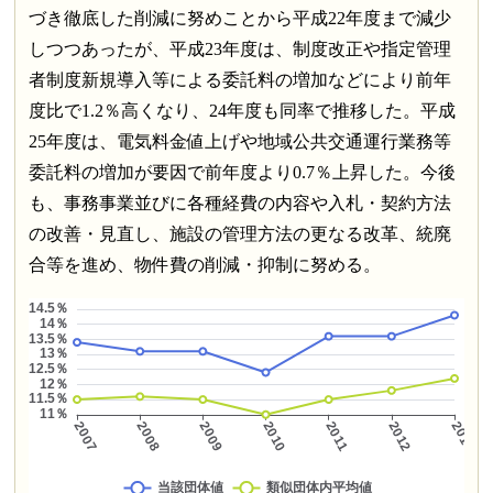
づき徹底した削減に努めことから平成22年度まで減少
しつつあったが、平成23年度は、制度改正や指定管理
者制度新規導入等による委託料の増加などにより前年
度比で1.2％高くなり、24年度も同率で推移した。平成
25年度は、電気料金値上げや地域公共交通運行業務等
委託料の増加が要因で前年度より0.7％上昇した。今後
も、事務事業並びに各種経費の内容や入札・契約方法
の改善・見直し、施設の管理方法の更なる改革、統廃
合等を進め、物件費の削減・抑制に努める。