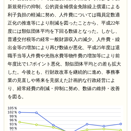
新規発行の抑制、公的資金補償金免除繰上償還による
利子負担の軽減に努め、人件費については職員定数適
正化の推進等により削減を図ったことから、平成22年
度には類似団体平均を下回る数値となった。しかし、
普通交付税等の経常一般財源収入の減少、人件費・繰
出金等の増加により再び数値が悪化、平成25年度は退
職手当等人件費や光熱水費等物件費の増加等により前
年度比で1.7ポイント悪化、類似団体平均との差も拡大
した。今後とも、行財政改革を継続的に進め、事務事
業の見直しや将来を見据えた計画的な行政経営によ
り、経常経費の削減・抑制に努め、数値の維持・改善
を図る。