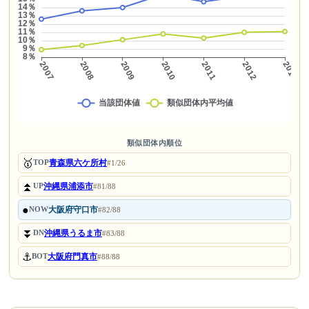
類似団体内順位
🥇
青森県六ケ所村
TOP
#1/26
⏫
沖縄県浦添市
UP
#81/88
●
大阪府守口市
NOW
#82/88
⏬
沖縄県うるま市
DN
#83/88
⚓
大阪府門真市
BOT
#88/88