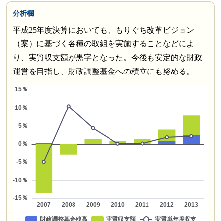
分析欄
平成25年度決算においても、もりぐち改革ビジョン
（案）に基づく各種の取組を実施することなどによ
り、実質収支額が黒字となった。今後も安定的な財政
運営を目指し、財政調整基金への積立にも努める。