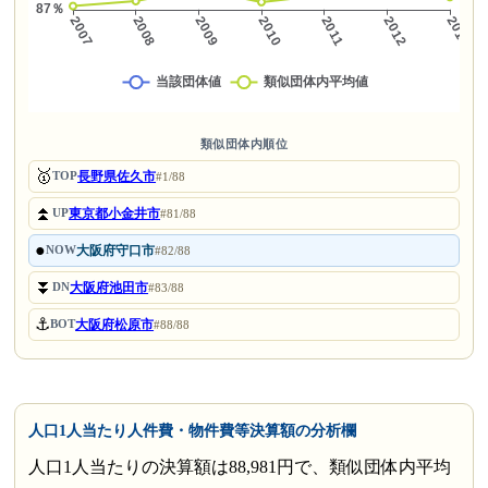
類似団体内順位
🥇
長野県佐久市
TOP
#1/88
⏫
東京都小金井市
UP
#81/88
●
大阪府守口市
NOW
#82/88
⏬
大阪府池田市
DN
#83/88
⚓
大阪府松原市
BOT
#88/88
人口1人当たり人件費・物件費等決算額の分析欄
人口1人当たりの決算額は88,981円で、類似団体内平均