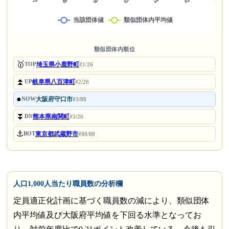
類似団体内順位
🥇
埼玉県小鹿野町
TOP
#1/26
⏫
岐阜県八百津町
UP
#2/26
●
大阪府守口市
NOW
#3/88
⏬
熊本県南関町
DN
#3/26
⚓
東京都武蔵野市
BOT
#88/88
人口1,000人当たり職員数の分析欄
定員適正化計画に基づく職員数の減により、類似団体
内平均値及び大阪府平均値を下回る水準となってお