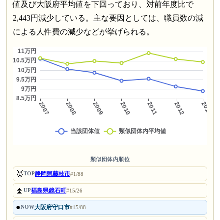
値及び大阪府平均値を下回っており、対前年度比で
2,443円減少している。主な要因としては、職員数の減
による人件費の減少などが挙げられる。
類似団体内順位
🥇
静岡県藤枝市
TOP
#1/88
⏫
福島県鏡石町
UP
#15/26
●
大阪府守口市
NOW
#15/88