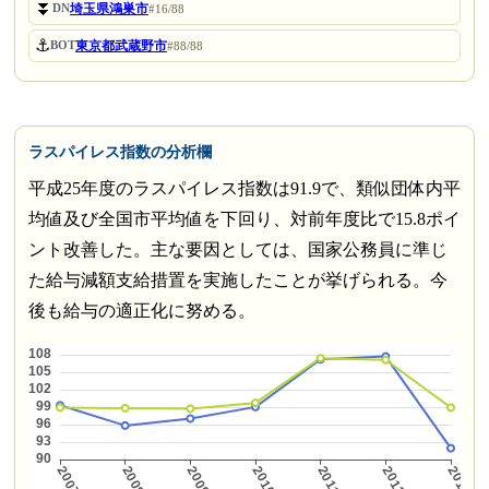
⏬
埼玉県鴻巣市
DN
#16/88
⚓
東京都武蔵野市
BOT
#88/88
ラスパイレス指数の分析欄
平成25年度のラスパイレス指数は91.9で、類似団体内平
均値及び全国市平均値を下回り、対前年度比で15.8ポイ
ント改善した。主な要因としては、国家公務員に準じ
た給与減額支給措置を実施したことが挙げられる。今
後も給与の適正化に努める。