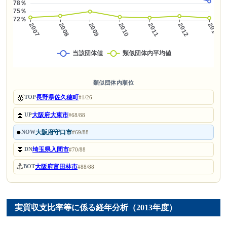
類似団体内順位
🥇
長野県佐久穂町
TOP
#1/26
⏫
大阪府大東市
UP
#68/88
●
大阪府守口市
NOW
#69/88
⏬
埼玉県入間市
DN
#70/88
⚓
大阪府富田林市
BOT
#88/88
実質収支比率等に係る経年分析（2013年度）