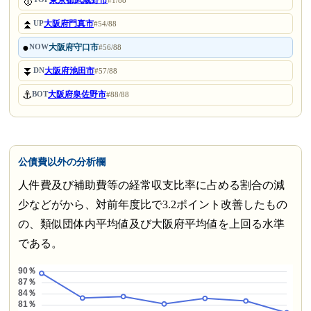
🥇
東京都武蔵野市
#1/88
⏫
大阪府門真市
UP
#54/88
●
大阪府守口市
NOW
#56/88
⏬
大阪府池田市
DN
#57/88
⚓
大阪府泉佐野市
BOT
#88/88
公債費以外の分析欄
人件費及び補助費等の経常収支比率に占める割合の減
少などがから、対前年度比で3.2ポイント改善したもの
の、類似団体内平均値及び大阪府平均値を上回る水準
である。