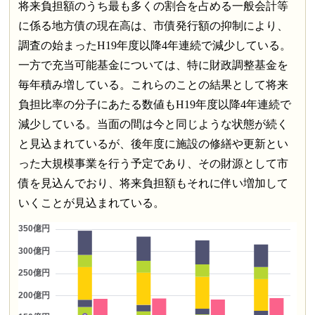
将来負担額のうち最も多くの割合を占める一般会計等
に係る地方債の現在高は、市債発行額の抑制により、
調査の始まったH19年度以降4年連続で減少している。
一方で充当可能基金については、特に財政調整基金を
毎年積み増している。これらのことの結果として将来
負担比率の分子にあたる数値もH19年度以降4年連続で
減少している。当面の間は今と同じような状態が続く
と見込まれているが、後年度に施設の修繕や更新とい
った大規模事業を行う予定であり、その財源として市
債を見込んでおり、将来負担額もそれに伴い増加して
いくことが見込まれている。