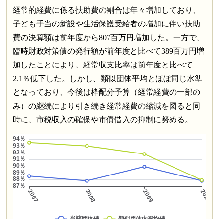
経常的経費に係る扶助費の割合は年々増加しており、
子ども手当の新設や生活保護受給者の増加に伴い扶助
費の決算額は前年度から807百万円増加した。一方で、
臨時財政対策債の発行額が前年度と比べて389百万円増
加したことにより、経常収支比率は前年度と比べて
2.1％低下した。しかし、類似団体平均とほぼ同じ水準
となっており、今後は枠配分予算（経常経費の一部の
み）の継続により引き続き経常経費の縮減を図ると同
時に、市税収入の確保や市債借入の抑制に努める。