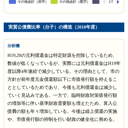
実質公債費比率（分子）の構造（2010年度）
分析欄
H19,20の元利償還金は特定財源を控除しているため、
数値が低くなっているが、実際には元利償還金はH19年
度以降4年連続で減少している。その理由として、市の
方針が前年度元金償還額以下に市債発行額を抑えるこ
ととしているためであり、今後も元利償還金は減少し
ていく見込みである。一方で、臨時財政対策債発行額
の増加等に伴い基準財政需要額も増えたため、算入公
債費の額も年々増加している。今後は繰上償還の実施
や、市債発行額の抑制を行い財政の健全化に努める。