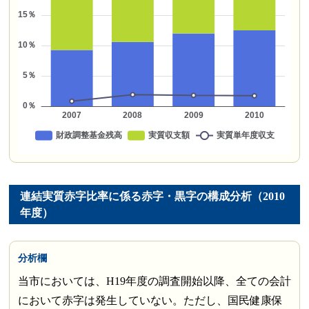
連結実質赤字比率に係る赤字・黒字の構成分析（2010
年度）
分析欄
当市においては、H19年度の調査開始以降、全ての会計
において赤字は発生していない。ただし、国民健康保