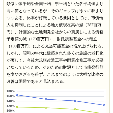
類似団体平均や全国平均、県平均といた各平均値より
高い値となっているが、そのギャップは徐々に狭まり
つつある。比率が好転している要因としては、市債借
入を抑制したことによる地方債現在高の減（282百万
円）、計画的な土地開発公社からの買戻しによる債務
予定額の減（179百万円）、財政調整基金への積立
（100百万円）による充当可能基金の増が上げられる。
しかし、昭和50年代に建築された多くの施設の老朽化
が著しく、今後大規模改造工事や耐震改修工事が必要
となっているため、そのための財源として市債発行額
を増やさざるを得ず、これまでのように大幅な比率の
改善は困難であると見込まれる。