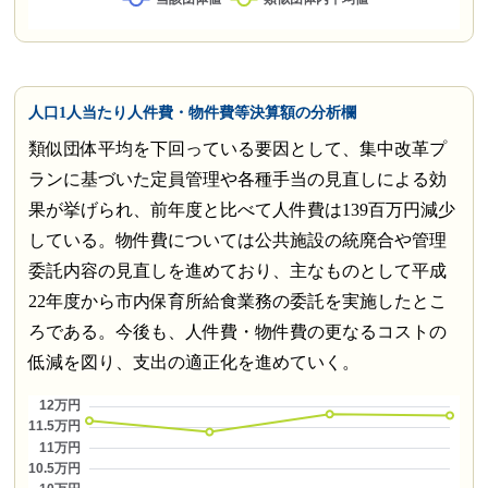
人口1人当たり人件費・物件費等決算額の分析欄
類似団体平均を下回っている要因として、集中改革プ
ランに基づいた定員管理や各種手当の見直しによる効
果が挙げられ、前年度と比べて人件費は139百万円減少
している。物件費については公共施設の統廃合や管理
委託内容の見直しを進めており、主なものとして平成
22年度から市内保育所給食業務の委託を実施したとこ
ろである。今後も、人件費・物件費の更なるコストの
低減を図り、支出の適正化を進めていく。