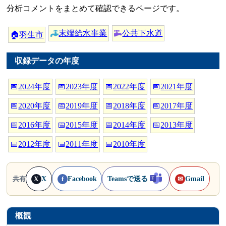
分析コメントをまとめて確認できるページです。
末端給水事業
公共下水道
🏠
羽生市
収録データの年度
📅
2024年度
📅
2023年度
📅
2022年度
📅
2021年度
📅
2020年度
📅
2019年度
📅
2018年度
📅
2017年度
📅
2016年度
📅
2015年度
📅
2014年度
📅
2013年度
📅
2012年度
📅
2011年度
📅
2010年度
X
Facebook
Teamsで送る
Gmail
共有
X
f
✉
概観