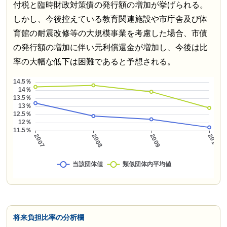
付税と臨時財政対策債の発行額の増加が挙げられる。
しかし、今後控えている教育関連施設や市庁舎及び体
育館の耐震改修等の大規模事業を考慮した場合、市債
の発行額の増加に伴い元利償還金が増加し、今後は比
率の大幅な低下は困難であると予想される。
将来負担比率の分析欄