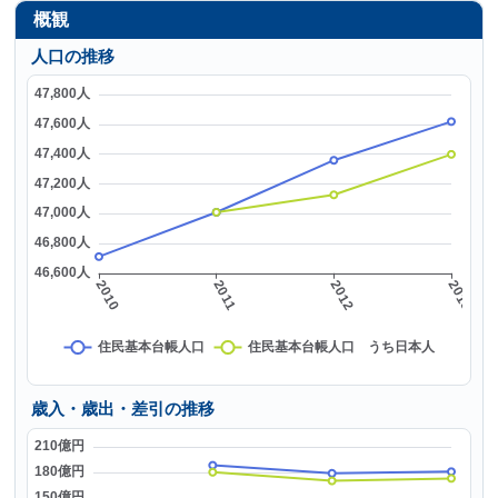
概観
人口の推移
歳入・歳出・差引の推移