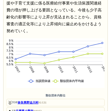
援や子育て支援に係る医療給付事業や生活保護関連経
費の増が押し上げる要因となっている。今後も少子高
齢化の影響等により上昇が見込まれることから、資格
審査の適正化等により上昇傾向に歯止めをかけるよう
努めていく。
類似団体内順位
🥇
奈良県野迫川村
TOP
#1/131
UP