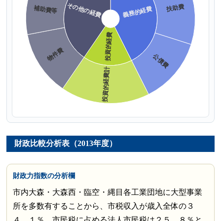
財政比較分析表（2013年度）
財政力指数の分析欄
市内大森・大森西・臨空・縄目各工業団地に大型事業
所を多数有することから、市税収入が歳入全体の３
４．１％、市民税に占める法人市民税は２５．８％と