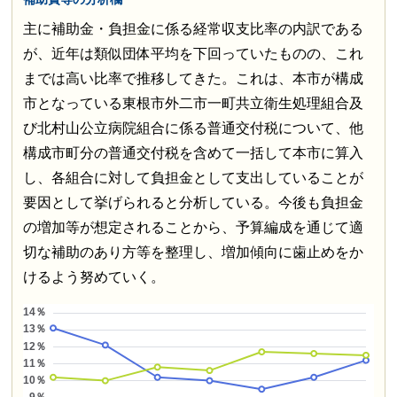
主に補助金・負担金に係る経常収支比率の内訳である
が、近年は類似団体平均を下回っていたものの、これ
までは高い比率で推移してきた。これは、本市が構成
市となっている東根市外二市一町共立衛生処理組合及
び北村山公立病院組合に係る普通交付税について、他
構成市町分の普通交付税を含めて一括して本市に算入
し、各組合に対して負担金として支出していることが
要因として挙げられると分析している。今後も負担金
の増加等が想定されることから、予算編成を通じて適
切な補助のあり方等を整理し、増加傾向に歯止めをか
けるよう努めていく。