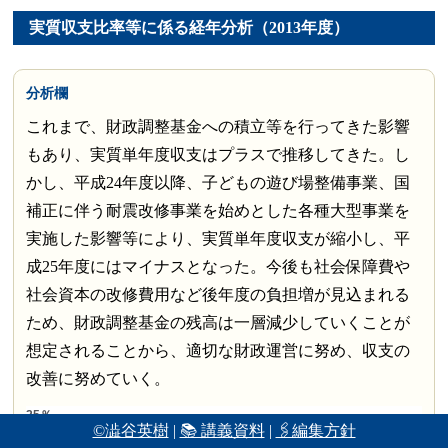
実質収支比率等に係る経年分析（2013年度）
分析欄
これまで、財政調整基金への積立等を行ってきた影響
もあり、実質単年度収支はプラスで推移してきた。し
かし、平成24年度以降、子どもの遊び場整備事業、国
補正に伴う耐震改修事業を始めとした各種大型事業を
実施した影響等により、実質単年度収支が縮小し、平
成25年度にはマイナスとなった。今後も社会保障費や
社会資本の改修費用など後年度の負担増が見込まれる
ため、財政調整基金の残高は一層減少していくことが
想定されることから、適切な財政運営に努め、収支の
改善に努めていく。
©澁谷英樹
|
📚 講義資料
|
🖇編集方針