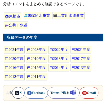
分析コメントをまとめて確認できるページです。
末端給水事業
工業用水道事業
🏠
東根市
公共下水道
収録データの年度
📅
2024年度
📅
2023年度
📅
2022年度
📅
2021年度
📅
2020年度
📅
2019年度
📅
2018年度
📅
2017年度
📅
2016年度
📅
2015年度
📅
2014年度
📅
2013年度
📅
2012年度
📅
2011年度
X
Facebook
Teamsで送る
Gmail
共有
X
f
✉