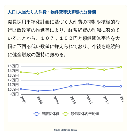
人口1人当たり人件費・物件費等決算額の分析欄
職員採用平準化計画に基づく人件費の抑制や積極的な
行財政改革の推進等により、経常経費の削減に努めて
いることから、１０７，１０２円と類似団体平均を大
幅に下回る低い数値に抑えられており、今後も継続的
に健全財政の堅持に努める。
類似団体内順位