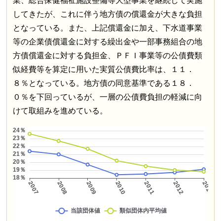
業、総合保健福祉施設整備等大型事業を継続して実施
してきたが、これに伴う地方債の償還金が大きな負担
となっている。また、上記償還金に加え、下水道事業
等の企業債償還金に対する繰出金や一部事務組合の地
方債償還金に対する負担金、ＰＦＩ事業等の公債費類
似経費等を算定に用いた実質公債費比率は、１１．
８％となっている。地方債の同意基準である１８．
０％を下回っているが、一層の公債費負担の軽減に向
けて取組みを進めている。