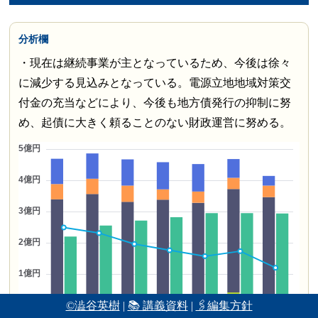
分析欄
・現在は継続事業が主となっているため、今後は徐々
に減少する見込みとなっている。電源立地地域対策交
付金の充当などにより、今後も地方債発行の抑制に努
め、起債に大きく頼ることのない財政運営に努める。
©澁谷英樹
|
📚 講義資料
|
🖇編集方針