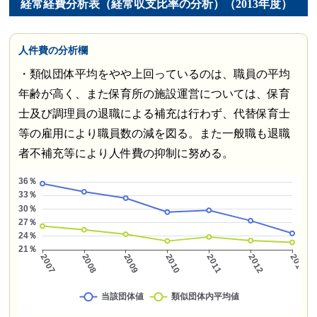
経常経費分析表（経常収支比率の分析）（2013年度）
人件費の分析欄
・類似団体平均をやや上回っているのは、職員の平均
年齢が高く、また保育所の施設運営については、保育
士及び調理員の退職による補充は行わず、代替保育士
等の雇用により職員数の減を図る。また一般職も退職
者不補充等により人件費の抑制に努める。