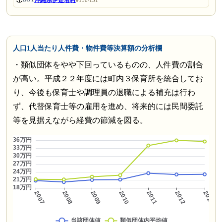
人口1人当たり人件費・物件費等決算額の分析欄
・類似団体をやや下回っているものの、人件費の割合
が高い。平成２２年度には町内３保育所を統合してお
り、今後も保育士や調理員の退職による補充は行わ
ず、代替保育士等の雇用を進め、将来的には民間委託
等を見据えながら経費の節減を図る。