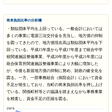
将来負担比率の分析欄
・類似団体平均を上回っている。一般会計においては
多くの事業に電源三法交付金を充当し、地方債の抑制
を図ってきたので、地方債現在高は類似団体平均を下
回っている。平成15年度から平成17年度まで統合中学
校関連施設整備事業、平成20年度から平成21年度には
統合保育所関連施設整備事業により大幅に増加した
が、今後も新規地方債の抑制に努め、財政の健全化を
図る。一方、一部事務組合（病院会計）において資金
不足が発生しており、当町の将来負担比率を押し上げ
ている。関係町村等との協議を踏まえながら事務事業
を精査し、資金不足の圧縮を図る。