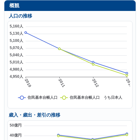
概観
人口の推移
歳入・歳出・差引の推移