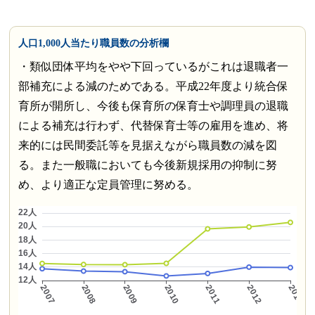
人口1,000人当たり職員数の分析欄
・類似団体平均をやや下回っているがこれは退職者一
部補充による減のためである。平成22年度より統合保
育所が開所し、今後も保育所の保育士や調理員の退職
による補充は行わず、代替保育士等の雇用を進め、将
来的には民間委託等を見据えながら職員数の減を図
る。また一般職においても今後新規採用の抑制に努
め、より適正な定員管理に努める。