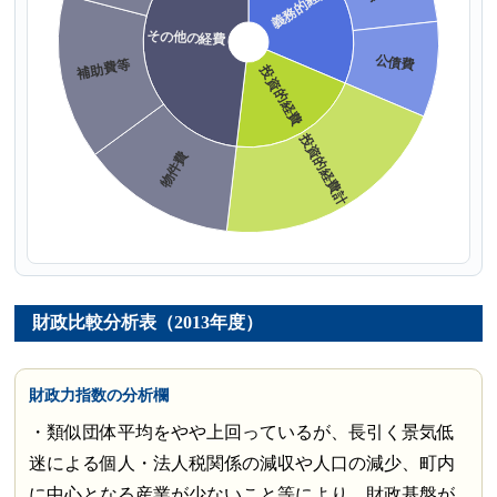
財政比較分析表（2013年度）
財政力指数の分析欄
・類似団体平均をやや上回っているが、長引く景気低
迷による個人・法人税関係の減収や人口の減少、町内
に中心となる産業が少ないこと等により、財政基盤が