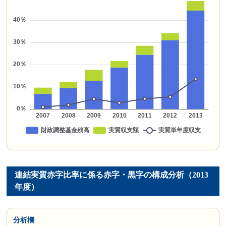
連結実質赤字比率に係る赤字・黒字の構成分析（2013
年度）
分析欄