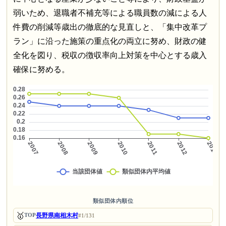
弱いため、退職者不補充等による職員数の減による人
件費の削減等歳出の徹底的な見直しと、「集中改革プ
ラン」に沿った施策の重点化の両立に努め、財政の健
全化を図り、税収の徴収率向上対策を中心とする歳入
確保に努める。
類似団体内順位
🥇
長野県南相木村
TOP
#1/131