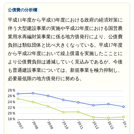
公債費の分析欄
平成11年度から平成13年度における政府の経済対策に
伴う大型建設事業の実施や平成22年度における国営農
業用水再編対策事業に係る地方債発行により、公債費
負担は類似団体と比べ大きくなっている。平成17年度
から平成22年度において繰上償還を実施したこことに
より公債費負担は逓減していく見込みであるが、今後
も普通建設事業については、新規事業を極力抑制し、
必要最低限の地方債発行に努める。