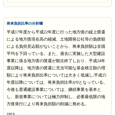
将来負担比率の分析欄
平成17年度から平成22年度に行った地方債の繰上償還
による地方債現在高の縮減、土地開発公社等の負債額
による負担見込額がないことから、将来負担額は全国
平均を下回っている。また、過去に実施した大型建設
事業に係る地方債の償還が順次終了しおり、平成24年
度以降は、地方債の償還に充当可能な基金積立額の増
額により将来負担比率については大きく低減し,平成25
年度以降については、将来負担比率が0となっている。
今後も普通建設事業については、継続事業を基本と
し、新規事業については極力抑制し、必要最低限の地
方債発行により将来負担額の削減に努める。