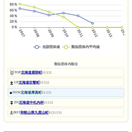
類似団体内順位
🥇
北海道鹿部町
TOP
#1/131
⏫
北海道壮瞥町
UP
#1/131
●
北海道厚真町
NOW
#1/131
⏬
北海道中札内村
DN
#1/131
⚓
和歌山県九度山町
BOT
#131/131