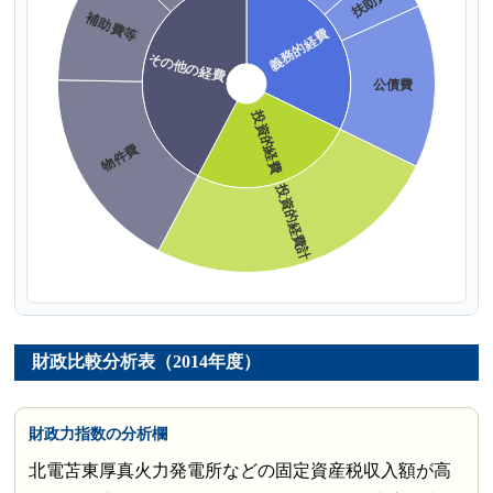
財政比較分析表（2014年度）
財政力指数の分析欄
北電苫東厚真火力発電所などの固定資産税収入額が高