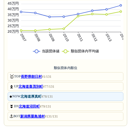
類似団体内順位
🥇
長野県朝日村
TOP
#1/131
⏫
北海道喜茂別町
UP
#77/131
●
北海道厚真町
NOW
#78/131
⏬
北海道沼田町
DN
#79/131
⚓
新潟県粟島浦村
BOT
#131/131