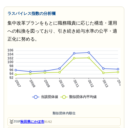
ラスパイレス指数の分析欄
集中改革プランをもとに職務職責に応じた構造・運用
への転換を図っており、引き続き給与水準の公平・適
正化に努める。
類似団体内順位
🥇
秋田県にかほ市
TOP
#1/62