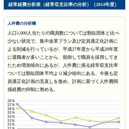
経常経費分析表（経常収支比率の分析）（2014年度）
人件費の分析欄
人口1,000人当たりの職員数については類似団体と比べ
少ない状況で、集中改革プラン及び定員適正化計画に
よる削減を行っているが、平成27年度から平成28年度
に退職者が多いことから、前倒しで職員を採用してき
たため増加傾向にあるが、人件費に係る経常収支比率
ついては類似団体平均より減少傾向にある。今後も定
員適正化計画の見直しを進め、計画に基づく人件費関
係経費の抑制に努める。