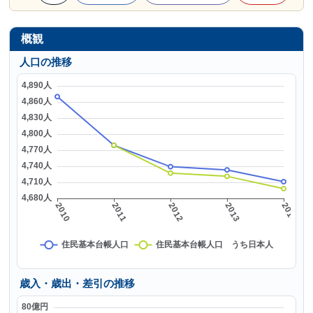
概観
人口の推移
歳入・歳出・差引の推移