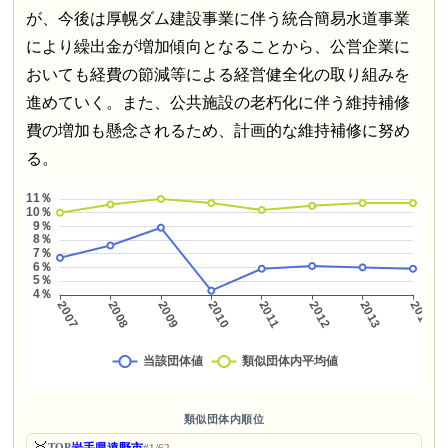
が、今後は厚幌ダム建設事業に伴う統合簡易水道事業
により繰出金が増加傾向となることから、公営企業に
おいても経費の節減等による経営健全化の取り組みを
進めていく。また、公共施設の老朽化に伴う維持補修
費の増加も懸念されるため、計画的な維持補修に努め
る。
類似団体内順位
TOP