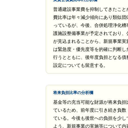
普通建設事業費を抑制してきたこと
費比率は年々減少傾向にあり類似団
っているが、今後、合併処理浄化槽
護施設整備事業が予定されており、
が見込まれることから、新規事業実
は緊急度・優先度等を的確に判断し
行うとともに、後年度負担となる債
設定についても留意する。
将来負担比率の分析欄
基金等の充当可能な財源が将来負担
ているため、前年度に引き続き負数
ている。今後も後世への負担を少し
よう、新規事業の実施等について内