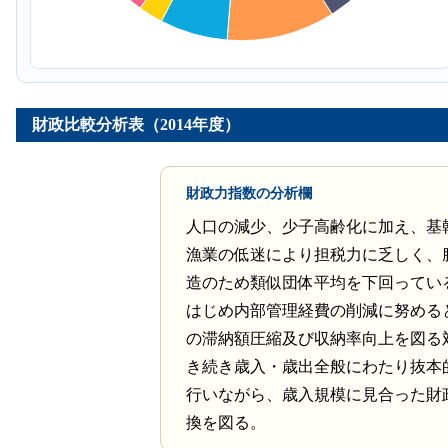
財政比較分析表（2014年度）
財政力指数の分析欄
人口の減少、少子高齢化に加え、基
漁業の低迷により担税力に乏しく、
造のため類似団体平均を下回ってい
はじめ内部管理経費の削減に努める
の滞納額圧縮及び収納率向上を図る
き続き歳入・歳出全般にわたり抜本
行いながら、歳入規模に見合った財
換を図る。