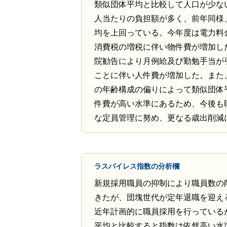
類似団体平均と比較して人口が少な
人当たりの負担額が多く、前年同様
均を上回っている。今年度は電力料
消費税の増税に伴い物件費が増加し
院勧告により月例給及び勤勉手当が
ことに伴い人件費が増加した。また
の年齢構成の偏りによって類似団体
件費が高い水準にあるため、今後も
な定員管理に努め、更なる歳出削減
ラスパイレス指数の分析欄
新規採用職員の抑制により職員数の
きたが、団塊世代が定年退職を迎え
近年計画的に職員採用を行っている
平均と比較すると指数は依然高い水