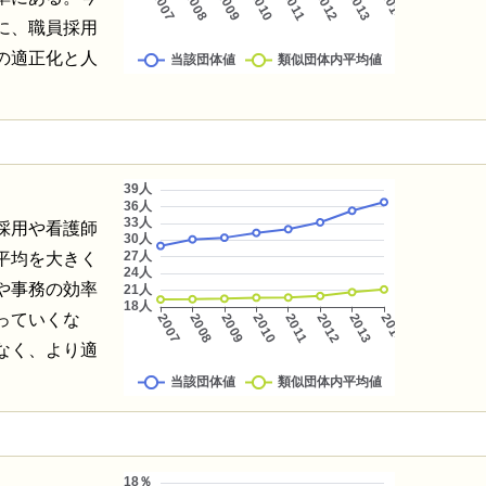
に、職員採用
の適正化と人
採用や看護師
平均を大きく
や事務の効率
っていくな
なく、より適