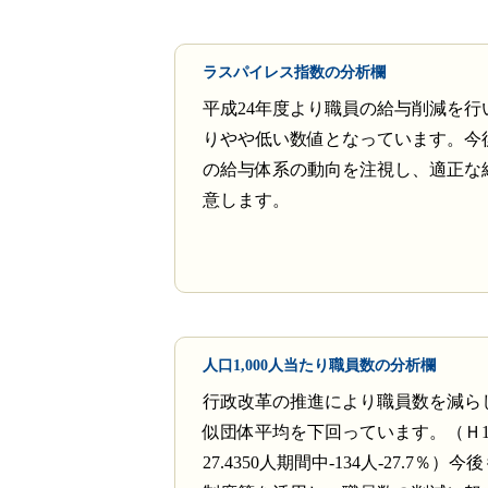
ラスパイレス指数の分析欄
平成24年度より職員の給与削減を行
りやや低い数値となっています。今
の給与体系の動向を注視し、適正な
意します。
人口1,000人当たり職員数の分析欄
行政改革の推進により職員数を減ら
似団体平均を下回っています。（Ｈ10.
27.4350人期間中-134人-27.7％