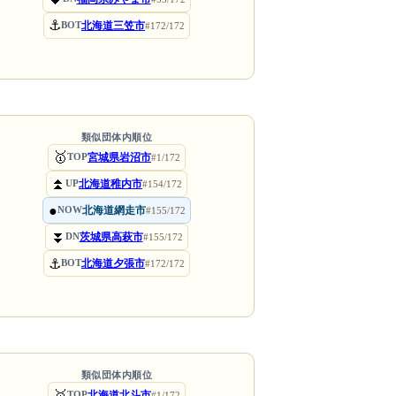
⚓
北海道三笠市
BOT
#172/172
類似団体内順位
🥇
宮城県岩沼市
TOP
#1/172
⏫
北海道稚内市
UP
#154/172
●
北海道網走市
NOW
#155/172
⏬
茨城県高萩市
DN
#155/172
⚓
北海道夕張市
BOT
#172/172
類似団体内順位
🥇
北海道北斗市
TOP
#1/172