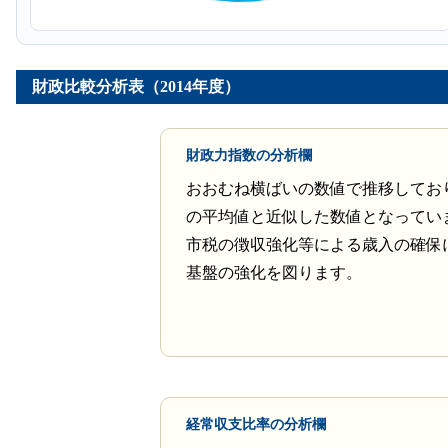
財政比較分析表（2014年度）
財政力指数の分析欄
おおむね横ばいの数値で推移してお
の平均値と近似した数値となってい
市税の徴収強化等による歳入の確保
基盤の強化を図ります。
経常収支比率の分析欄