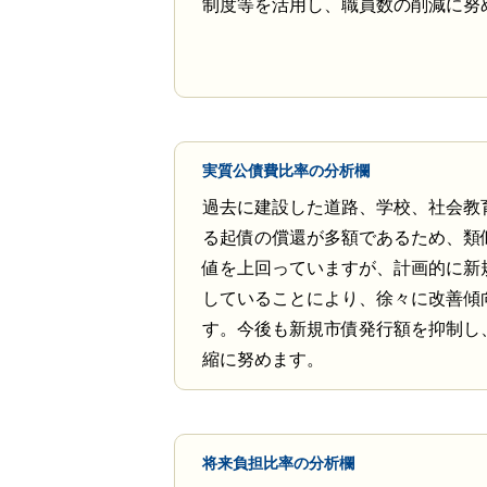
制度等を活用し、職員数の削減に努
実質公債費比率の分析欄
過去に建設した道路、学校、社会教
る起債の償還が多額であるため、類
値を上回っていますが、計画的に新
していることにより、徐々に改善傾
す。今後も新規市債発行額を抑制し
縮に努めます。
将来負担比率の分析欄