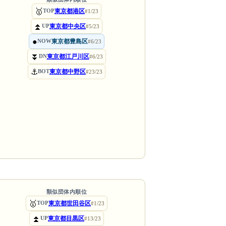
🥇
東京都港区
TOP
#1/23
⏫
東京都中央区
UP
#5/23
●
東京都豊島区
NOW
#6/23
⏬
東京都江戸川区
DN
#6/23
⚓
東京都中野区
BOT
#23/23
類似団体内順位
🥇
東京都世田谷区
TOP
#1/23
⏫
東京都目黒区
UP
#13/23