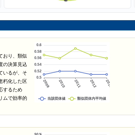
ており、類似
度の決算見込
ているが、そ
老朽化した区
応するため
リムで効率的