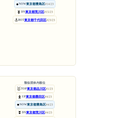
●
東京都豊島区
NOW
#14/23
⏬
東京都荒川区
DN
#15/23
⚓
東京都千代田区
BOT
#23/23
類似団体内順位
🥇
東京都品川区
TOP
#1/23
⏫
東京都墨田区
UP
#4/23
●
東京都豊島区
NOW
#4/23
⏬
東京都荒川区
DN
#4/23