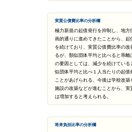
実質公債費比率の分析欄
極力新規の起債発行を抑制し、地方
画的通りに進めてきたことから、起
を続けており、実質公債費比率の改
るが、類似団体平均と比べると乖離
の要因としては、減少を続けている
似団体平均と比べ１人当たりの起債
ことがあげられる。今後は学校改築
施設の改築などが進むことから、実
は増加すると考えられる。
将来負担比率の分析欄