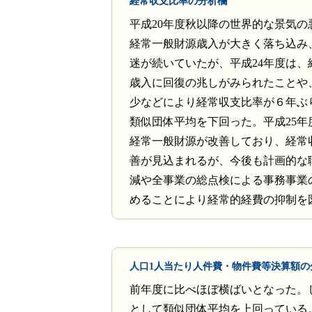
経常収支比率の分析欄
平成20年度秋以降の世界的な景気の
経常一般財源歳入が大きく落ち込み
迷が続いていたが、平成24年度は、
歳入に回復の兆しがみられたことや
少などにより経常収支比率が６年ぶ
類似団体平均を下回った。平成25年
経常一般財源が改善しており、経常
善が見込まれるが、今後も計画的な
減や全事業の総点検による事務事業
めることにより経常的経費の抑制を
人口1人当たり人件費・物件費等決算額の
前年度に比べほぼ横ばいとなった。
として類似団体平均を上回っている