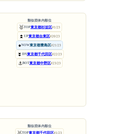
類似団体内順位
🥇
東京都杉並区
TOP
#1/23
⏫
東京都台東区
UP
#20/23
●
東京都豊島区
NOW
#21/23
⏬
東京都千代田区
DN
#22/23
⚓
東京都中野区
BOT
#23/23
類似団体内順位
🥇
東京都千代田区
TOP
#1/23