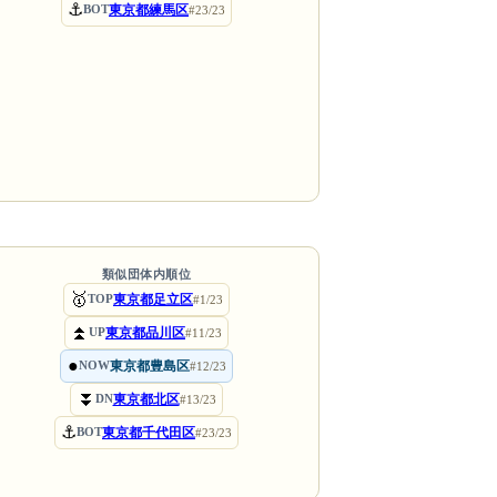
⚓
東京都練馬区
BOT
#23/23
類似団体内順位
🥇
東京都足立区
TOP
#1/23
⏫
東京都品川区
UP
#11/23
●
東京都豊島区
NOW
#12/23
⏬
東京都北区
DN
#13/23
⚓
東京都千代田区
BOT
#23/23