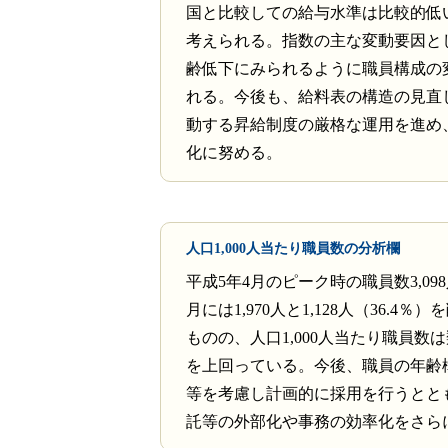
国と比較しての給与水準は比較的低
考えられる。指数の主な変動要因と
齢低下にみられるように職員構成の
れる。今後も、給料表の構造の見直
動する昇給制度の厳格な運用を進め
化に努める。
人口1,000人当たり職員数の分析欄
平成5年4月のピーク時の職員数3,098
月には1,970人と1,128人（36.4％
ものの、人口1,000人当たり職員数
を上回っている。今後、職員の年齢
等を考慮し計画的に採用を行うとと
託等の外部化や事務の効率化をさら