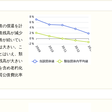
債の償還を計
債残高が減少
善が続いてい
は大きい。こ
とはいえ、類
残高が大きい
を含め老朽化
質公債費比率