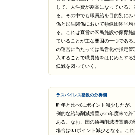
して、人件費が割高になっているこ
る。その中でも職員給を目的別にみ
係と民生関係において類似団体平均
る。これは直営の区民施設や保育施
ていることが主な要因の一つである
の運営に当たっては民営化や指定管
入することで職員給をはじめとする
低減を図っていく。
ラスパイレス指数の分析欄
昨年と比べ8.1ポイント減少したが
例的な給与削減措置が25年度末で終
ある。なお、国の給与削減措置前の
場合は0.1ポイント減少となる。こ