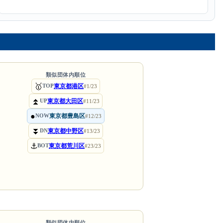
類似団体内順位
🥇
東京都港区
TOP
#1/23
⏫
東京都大田区
UP
#11/23
●
東京都豊島区
NOW
#12/23
⏬
東京都中野区
DN
#13/23
⚓
東京都荒川区
BOT
#23/23
類似団体内順位