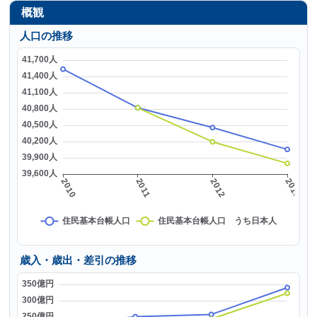
概観
人口の推移
歳入・歳出・差引の推移