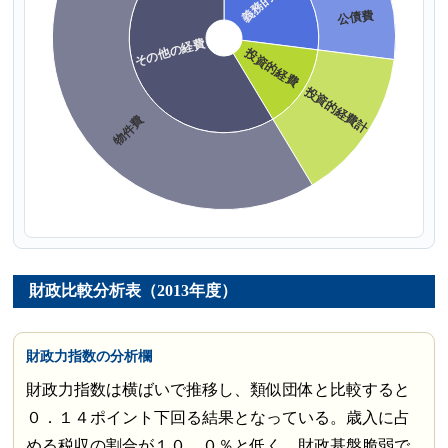
財政比較分析表（2013年度）
財政力指数の分析欄
財政力指数は横ばいで推移し、類似団体と比較すると
０．１４ポイント下回る結果となっている。歳入に占
める税収の割合が１０．０％と低く、財政基盤脆弱で