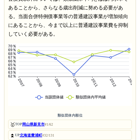
あることから、さらなる歳出削減に努める必要があ
る。当面合併特例債事業等の普通建設事業が増加傾向
にあることから、今まで以上に普通建設事業費を抑制
していく必要がある。
類似団体内順位
🥇
岡山県新見市
TOP
#1/62
⏫
北海道豊浦町
UP
#32/131