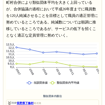
町村合併により類似団体平均を大きく上回っている
が、合併協議の過程において平成26年度までに職員数
を120人純減させることを目標として職員の適正管理に
努めているところである。純減数については順調に推
移しているところであるが、サービスの低下を招くこ
となく適正な定員管理に努めていく。
類似団体内順位
🥇
長野県下條村
TOP
#1/131