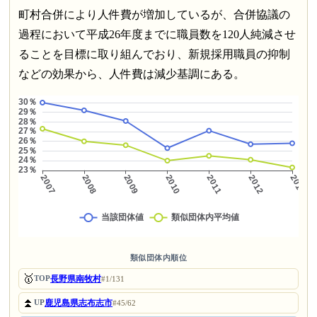
町村合併により人件費が増加しているが、合併協議の
過程において平成26年度までに職員数を120人純減させ
ることを目標に取り組んでおり、新規採用職員の抑制
などの効果から、人件費は減少基調にある。
類似団体内順位
🥇
長野県南牧村
TOP
#1/131
⏫
鹿児島県志布志市
UP
#45/62