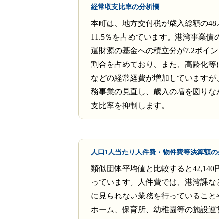
経常収支比率の分析欄
本町は、地方交付税が歳入総額の48.
11.5％を占めています。港湾事業債
還財源の基金への積立分が7.2ポイ
割合を占めており、また、高齢化等
などの経常経費が増加していますが
務事業の見直し、歳入の増を図りな
支比率を抑制します。
人口1人当たり人件費・物件費等決算額の
類似団体平均値と比較すると42,140
っています。人件費では、港湾課な
に見られない業務を行っていること
ホーム、保育所、幼稚園等の施設運