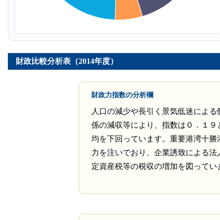
財政比較分析表（2014年度）
財政力指数の分析欄
人口の減少や長引く景気低迷による
係の減収等により、指数は０．１９
均を下回っています。重要港湾十勝
力を注いでおり、企業誘致による法
定資産税等の税収の増加を図ってい