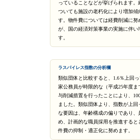
っていることなどが挙げられます。
ついても施設の老朽化により増加傾
す。物件費については経費削減に努
が、国の経済対策事業の実施に伴い
す。
ラスパイレス指数の分析欄
類似団体と比較すると、1.6％上回
家公務員が時限的な（平成25年度ま
与削減措置を行ったことにより、10
ました。類似団体より、指数が上回
な要因は、年齢構成の偏りであり、
め、計画的な職員採用を推進すると
件費の抑制・適正化に努めます。