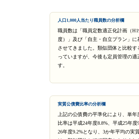
人口1,000人当たり職員数の分析欄
職員数は「職員定数適正化計画（H19
度）」及び「自主・自立プラン」に
させてきました。類似団体と比較すると
っていますが、今後も定員管理の適
す。
実質公債費比率の分析欄
上記の公債費の平準化により、単年
比率は平成24年度8.8%、平成25年度
26年度9.2%となり、3か年平均の