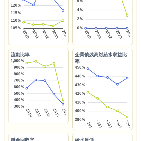
流動比率
企業債残高対給水収益比
率
料金回収率
給水原価