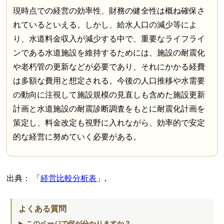
現時点での経営の効率性、財務の健全性は概ね確保さ
れているといえる。しかし、給水人口の減少等によ
り、水道料金収入が減少する中で、重要なライフライ
ンである水道施設を維持するためには、施設の耐震化
や老朽管の更新などが必要であり、それにかかる経費
は多額な費用と想定される。今後の人口推移や水需要
の動向に注視して施設規模の見直しも含めた施設更新
計画と水道施設の耐震診断調査をもとに耐震化計画を
策定し、料金改定も視野に入れながら、効率的で安定
的な経営に努めていく必要がある。
出典：
経営比較分析表
,
よくある質問
このページで何が分かりますか？