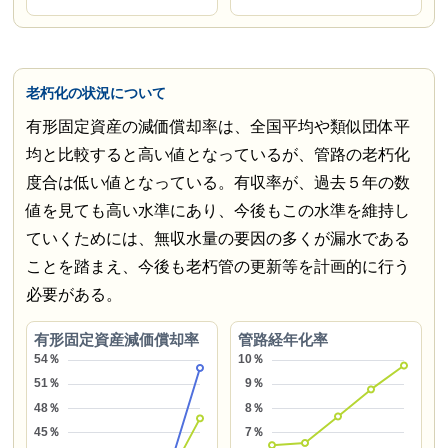
老朽化の状況について
有形固定資産の減価償却率は、全国平均や類似団体平
均と比較すると高い値となっているが、管路の老朽化
度合は低い値となっている。有収率が、過去５年の数
値を見ても高い水準にあり、今後もこの水準を維持し
ていくためには、無収水量の要因の多くが漏水である
ことを踏まえ、今後も老朽管の更新等を計画的に行う
必要がある。
有形固定資産減価償却率
管路経年化率