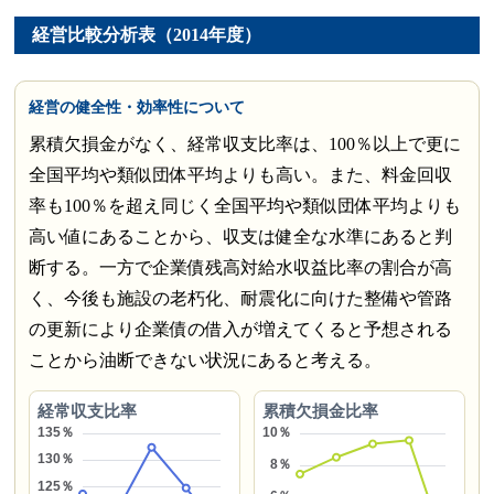
経営比較分析表（2014年度）
経営の健全性・効率性について
累積欠損金がなく、経常収支比率は、100％以上で更に
全国平均や類似団体平均よりも高い。また、料金回収
率も100％を超え同じく全国平均や類似団体平均よりも
高い値にあることから、収支は健全な水準にあると判
断する。一方で企業債残高対給水収益比率の割合が高
く、今後も施設の老朽化、耐震化に向けた整備や管路
の更新により企業債の借入が増えてくると予想される
ことから油断できない状況にあると考える。
経常収支比率
累積欠損金比率