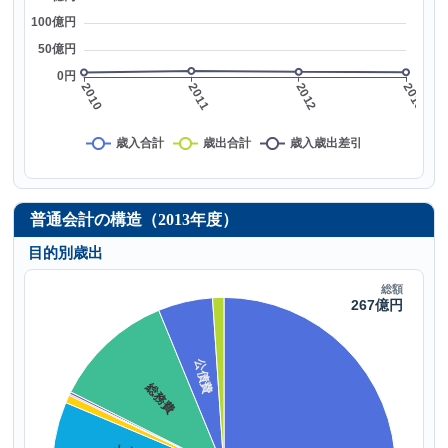
普通会計の構造（2013年度）
目的別歳出