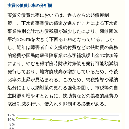
実質公債費比率の分析欄
実質公債費比率においては、過去からの起債抑制
策、、下水道事業債の償還が進んだことによる下水道
事業特別会計地方債残額が減少したにより、類似団体
平均の9.3%を大きく下回る1.0%となっている。しか
し、近年は障害者自立支援給付費などの扶助費の義務
的経費や国民健康保険事業の赤字補塡繰出金の増加等
により、やむを得ず臨時財政対策債を発行可能額満額
発行しており、地方債残高が増加しているため、今後
比率の上昇が見込まれる。このため、納税指導や滞納
処分により収納対策の更なる強化を図り、市税等の自
主財源を増やすとともに、扶助費などの義務的経費の
歳出削減を行い、借入れを抑制する必要がある。