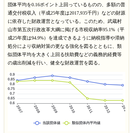
団体平均を0.16ポイント上回っているものの、多額の普
通交付税収入（平成25年度は2017,935千円）などの財源
に依存した財政運営となっている。このため、武蔵村
山市第五次行政改革大綱に掲げる市税収納率95.1%（平
成25年度は94.9%）を達成できるように納税指導や滞納
処分により収納対策の更なる強化を図るとともに、類
似団体平均を大きく上回る扶助費などの義務的経費等
の歳出削減を行い、健全な財政運営を図る。