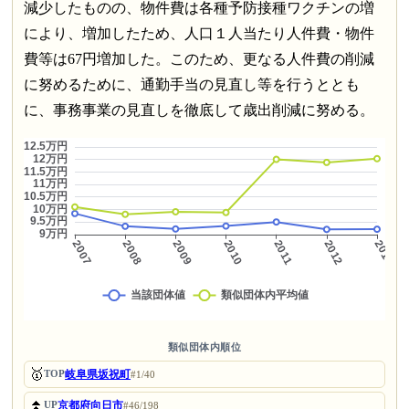
減少したものの、物件費は各種予防接種ワクチンの増
により、増加したため、人口１人当たり人件費・物件
費等は67円増加した。このため、更なる人件費の削減
に努めるために、通勤手当の見直し等を行うととも
に、事務事業の見直しを徹底して歳出削減に努める。
類似団体内順位
🥇
岐阜県坂祝町
TOP
#1/40
⏫
京都府向日市
UP
#46/198