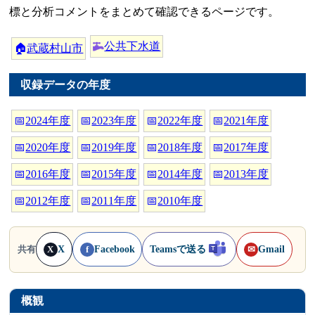
標と分析コメントをまとめて確認できるページです。
公共下水道
🏠
武蔵村山市
収録データの年度
📅
2024年度
📅
2023年度
📅
2022年度
📅
2021年度
📅
2020年度
📅
2019年度
📅
2018年度
📅
2017年度
📅
2016年度
📅
2015年度
📅
2014年度
📅
2013年度
📅
2012年度
📅
2011年度
📅
2010年度
X
Facebook
Teamsで送る
Gmail
共有
X
f
✉
概観