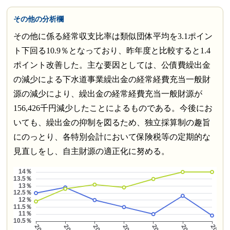
その他の分析欄
その他に係る経常収支比率は類似団体平均を3.1ポイン
ト下回る10.9％となっており、昨年度と比較すると1.4
ポイント改善した。主な要因としては、公債費繰出金
の減少による下水道事業繰出金の経常経費充当一般財
源の減少により、繰出金の経常経費充当一般財源が
156,426千円減少したことによるものである。今後にお
いても、繰出金の抑制を図るため、独立採算制の趣旨
にのっとり、各特別会計において保険税等の定期的な
見直しをし、自主財源の適正化に努める。