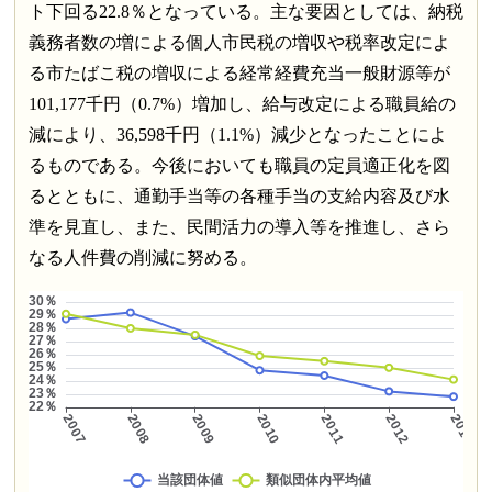
ト下回る22.8％となっている。主な要因としては、納税
義務者数の増による個人市民税の増収や税率改定によ
る市たばこ税の増収による経常経費充当一般財源等が
101,177千円（0.7%）増加し、給与改定による職員給の
減により、36,598千円（1.1%）減少となったことによ
るものである。今後においても職員の定員適正化を図
るとともに、通勤手当等の各種手当の支給内容及び水
準を見直し、また、民間活力の導入等を推進し、さら
なる人件費の削減に努める。