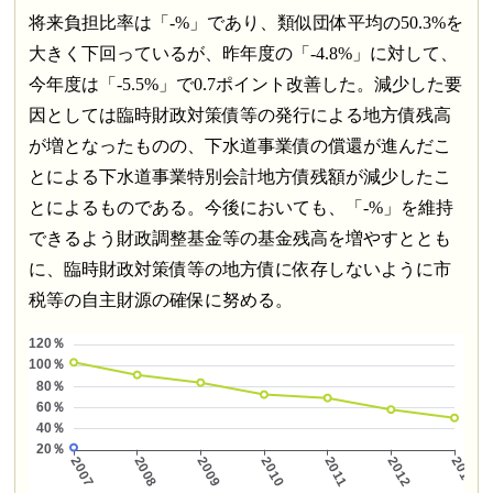
将来負担比率は「-%」であり、類似団体平均の50.3%を
大きく下回っているが、昨年度の「-4.8%」に対して、
今年度は「-5.5%」で0.7ポイント改善した。減少した要
因としては臨時財政対策債等の発行による地方債残高
が増となったものの、下水道事業債の償還が進んだこ
とによる下水道事業特別会計地方債残額が減少したこ
とによるものである。今後においても、「-%」を維持
できるよう財政調整基金等の基金残高を増やすととも
に、臨時財政対策債等の地方債に依存しないように市
税等の自主財源の確保に努める。