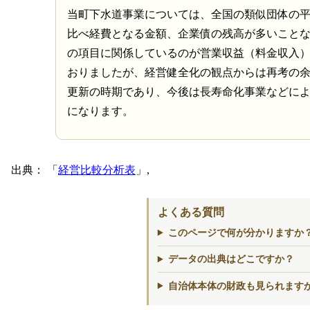
当町下水道事業については、全国の類似団体の
比べ経費となる金額、企業債の残高が多いこと
の項目に関係しているのが営業収益（料金収入
おりましたが、経営健全化の観点からは再考の
更新の時期であり、今後は長寿命化事業などに
になります。
出典：
経営比較分析表
,
よくある質問
このページで何が分かりますか
データの出典はどこですか？
自治体本体の財政も見られます