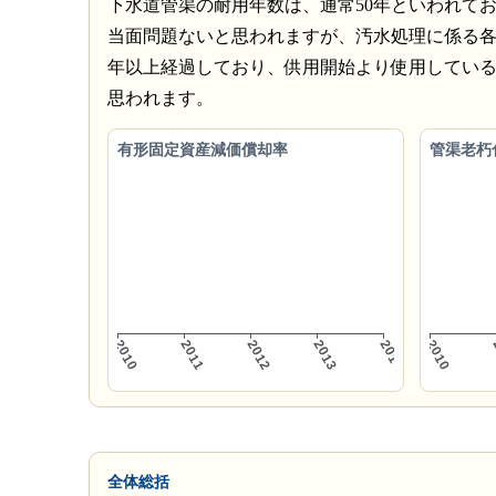
下水道管渠の耐用年数は、通常50年といわれて
当面問題ないと思われますが、汚水処理に係る各種
年以上経過しており、供用開始より使用してい
思われます。
有形固定資産減価償却率
管渠老朽
全体総括