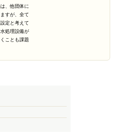
因は、他団体に
りますが、全て
金設定と考えて
汚水処理設備が
いくことも課題