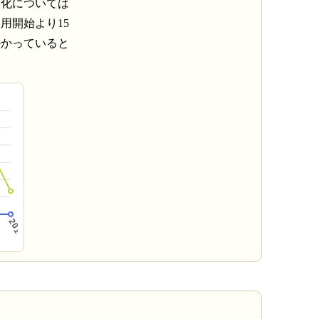
朽化については
用開始より15
掛かっていると