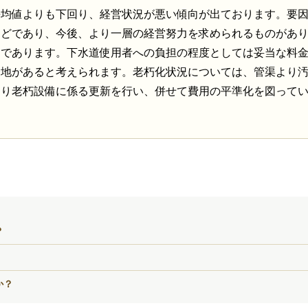
平均値よりも下回り、経営状況が悪い傾向が出ております。要
などであり、今後、より一層の経営努力を求められるものがあ
）であります。下水道使用者への負担の程度としては妥当な料
余地があると考えられます。老朽化状況については、管渠より
より老朽設備に係る更新を行い、併せて費用の平準化を図って
？
か？