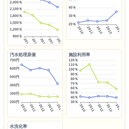
汚水処理原価
施設利用率
水洗化率