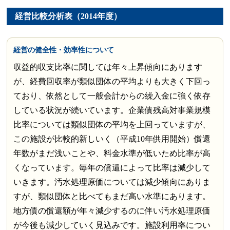
経営比較分析表（2014年度）
経営の健全性・効率性について
収益的収支比率に関しては年々上昇傾向にあります
が、経費回収率が類似団体の平均よりも大きく下回っ
ており、依然として一般会計からの繰入金に強く依存
している状況が続いています。企業債残高対事業規模
比率については類似団体の平均を上回っていますが、
この施設が比較的新しいく（平成10年供用開始）償還
年数がまだ浅いことや、料金水準が低いため比率が高
くなっています。毎年の償還によって比率は減少して
いきます。汚水処理原価については減少傾向にありま
すが、類似団体と比べてもまだ高い水準にあります。
地方債の償還額が年々減少するのに伴い汚水処理原価
が今後も減少していく見込みです。施設利用率につい