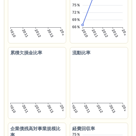
累積欠損金比率
流動比率
企業債残高対事業規模比
経費回収率
率