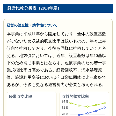
経営比較分析表（2014年度）
経営の健全性・効率性について
本事業は平成11年から開始しており、全体の設置基数
が少ないため収益的収支比率は低いものの、年々上昇
傾向で推移しており、今後も同様に推移していくと考
える。地方債においては、近年、設置基数は年10基以
下のため補助事業とはならず、起債事業のため若干事
業規模比率は高めである。経費回収率、汚水処理原
価、施設利用率等においは今は類似団体に比べ良好で
あるが、今後も更なる経営努力が必要と考えられる。
経常収支比率
収益的収支比率