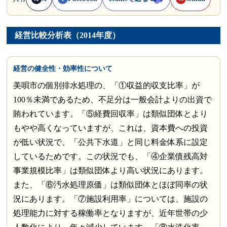
経営比較分析表（2014年度）
経営の健全性・効率性について
美唄市の個別排水処理の、「①収益的収支比率」が
100％未満であるため、不足分は一般会計よりの出資で
賄われています。「⑤経費回収率」は類似団体とより
もやや高くなっていますが、これは、資本費への投資
が低い状況で、「公共下水道」と同じ料金体系に設定
しているためです。この状況でも、「④企業債残高対
事業規模比率」は類似団体より高い状況にあります。
また、「⑥汚水処理原価」は類似団体とほぼ同率の状
況にあります。「⑦施設利用率」については、施設の
処理能力に対する稼働率となりますが、近年世帯の少