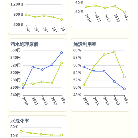
汚水処理原価
施設利用率
水洗化率