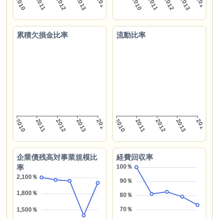
累積欠損金比率
流動比率
企業債残高対事業規模比
経費回収率
率