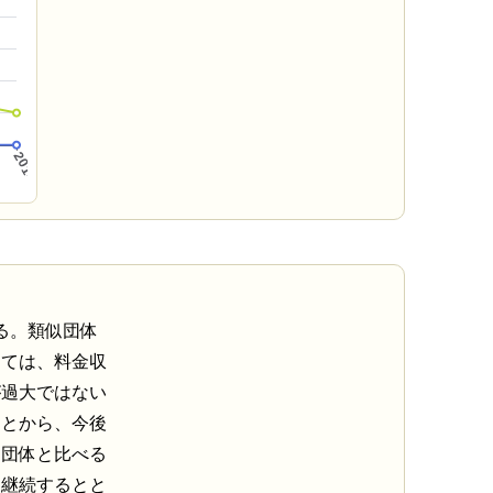
る。類似団体
しては、料金収
が過大ではない
ことから、今後
似団体と比べる
を継続するとと