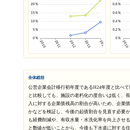
全体総括
公営企業会計移行初年度であるH24年度と比べ
と比較しても、施設の老朽化の度合いは低く、
入に対する企業債残高の割合が高いため、企業
かなどを検証し、今後の起債割合を見直す必要
も経費削減や、有収水量・水洗化率を向上させ
と数値が低いことから、今後も下水道に対する