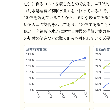
む）に係るコストを表したものである。→H26汚水処
（汚水処理費／有収水量）を上回っているので
100％を超えていることから、適切な数値であ
いる人口の割合を示しており、100％であるこ
低い。今後も下水道に対する住民の理解と協力
の切替の促進などの取り組みを強化していく必
経常収支比率
収益的収