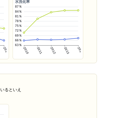
水洗化率
ているといえ