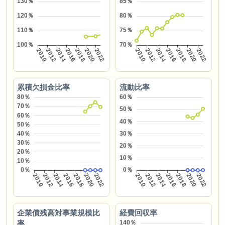
累積欠損金比率
流動比率
企業債残高対事業規模比
経費回収率
率