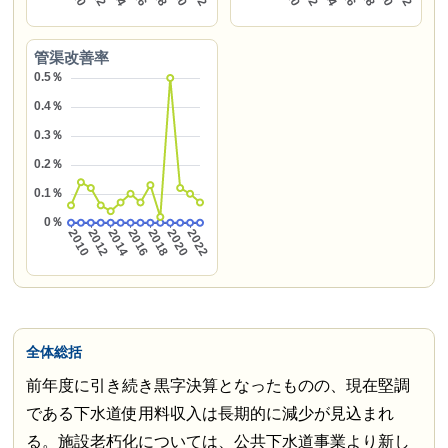
管渠改善率
全体総括
前年度に引き続き黒字決算となったものの、現在堅調
である下水道使用料収入は長期的に減少が見込まれ
る。施設老朽化については、公共下水道事業より新し