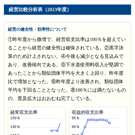
経営比較分析表（2023年度）
経営の健全性・効率性について
①昨年度から微増で、経営収支比率は100％を超えてい
ることから経営の健全性は確保されている。②黒字決
算のため計上されない。④今後も減少となる見込みで
あり、改善傾向である。⑤下水道使用料収入が堅調で
あったことから類似団体平均を大きく上回り、昨年度
比で増加となった。⑥昨年度より改善され、類似団体
平均を下回ることとなった。⑧100％には満たないもの
の、普及拡大はおおむね完了している。
経常収支比率
収益的収支比率