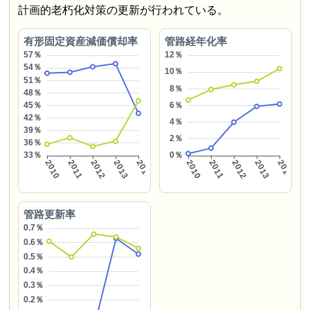
計画的老朽化対策の更新が行われている。
有形固定資産減価償却率
管路経年化率
管路更新率