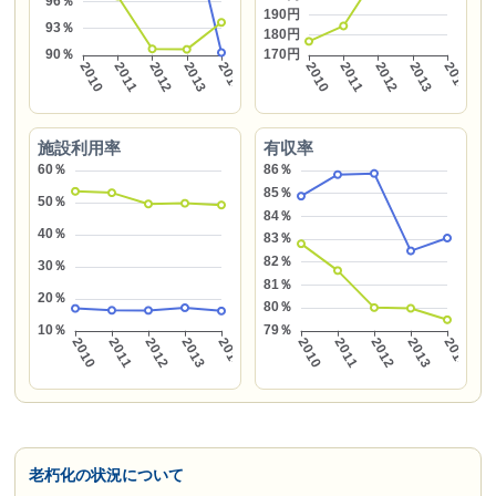
施設利用率
有収率
老朽化の状況について