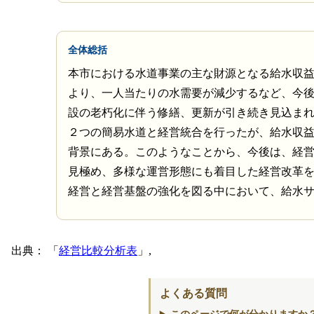
全体総括
本市における水道事業の主な財源となる給水収益
より、一人当たりの水需要が減少するなど、今
設の老朽化に伴う修繕、更新が引き続き見込ま
２つの簡易水道と経営統合を行ったが、給水収
背景にある。このようなことから、今後は、経
見極め、多様な運営形態にも着目した経営改革
経営と経営基盤の強化を図る中において、給水
出典：
経営比較分析表
,
よくある質問
このページで何が分かりますか