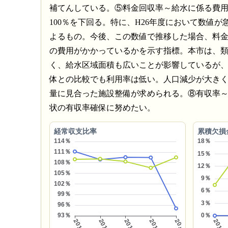
補てんしている。⑤料金回収率～給水に係る費用
100％を下回る。特に、H26年度において数値
よるもの。今後、この数値で推移した場合、料
の費用がかかっているかを示す指標。本市は、
く、給水区域面積も広いことが影響しているが
体との比較でも利用率は低い。人口減少が大き
量に見合った施設整備が求められる。⑧有収率
状の有収率確保に努めたい。
経常収支比率
累積欠損