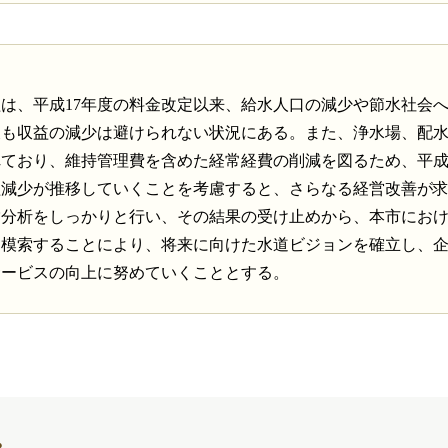
は、平成17年度の料金改定以来、給水人口の減少や節水社会
後も収益の減少は避けられない状況にある。また、浄水場、配
れており、維持管理費を含めた経常経費の削減を図るため、平
益減少が推移していくことを考慮すると、さらなる経営改善が
営分析をしっかりと行い、その結果の受け止めから、本市にお
を模索することにより、将来に向けた水道ビジョンを確立し、
サービスの向上に努めていくこととする。
？