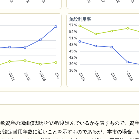
施設利用率
対象資産の減価償却がどの程度進んでいるかを表すもので、資
産が法定耐用年数に近いことを示すものであるが、本市の場合、