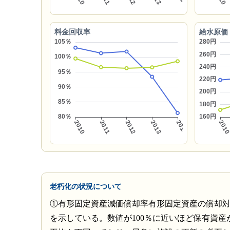
料金回収率
給水原価
老朽化の状況について
①有形固定資産減価償却率有形固定資産の償却
を示している。数値が100％に近いほど保有資