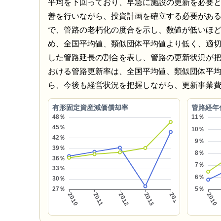
平均を下回っており、早急に施設の更新を必要
善を行いながら、投資計画を確立する必要があ
で、管路の老朽化の度合を示し、数値が低いほ
め、全国平均値、類似団体平均値より低く、適
した管路延長の割合を表し、管路の更新状況が
おける管路更新率は、全国平均値、類似団体平
ら、今後も経営状況を把握しながら、更新事業
有形固定資産減価償却率
管路経年