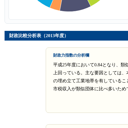
財政比較分析表（2013年度）
財政力指数の分析欄
平成25年度において0.84となり、
上回っている。主な要因としては、
の埋め立て工業地帯を有しているこ
市税収入が類似団体に比べ多いため