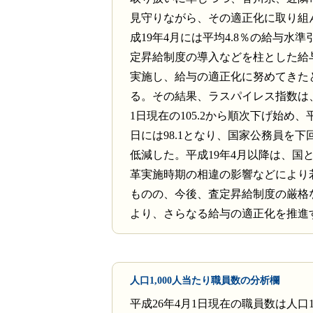
見守りながら、その適正化に取り組
成19年4月には平均4.8％の給与水
定昇給制度の導入などを柱とした給
実施し、給与の適正化に努めてきた
る。その結果、ラスパイレス指数は、
1日現在の105.2から順次下げ始め、平
日には98.1となり、国家公務員を下
低減した。平成19年4月以降は、国
革実施時期の相違の影響などにより
ものの、今後、査定昇給制度の厳格
より、さらなる給与の適正化を推進
人口1,000人当たり職員数の分析欄
平成26年4月1日現在の職員数は人口1