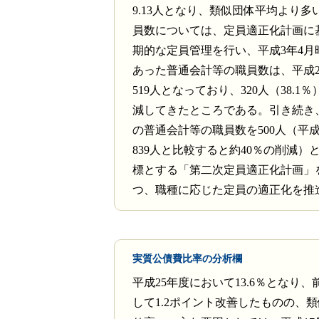
9.13人となり、類似団体平均より多
員数については、定員適正化計画に
期的な定員管理を行い、平成3年4月時
あった普通会計等の職員数は、平成2
519人となっており、320人（38.1
減してきたところである。引き続き、
の普通会計等の職員数を500人（平成
839人と比較すると約40％の削減）
標とする「第二次定員適正化計画」
つ、職種に応じた定員の適正化を推
実質公債費比率の分析欄
平成25年度において13.6％となり
して1.2ポイント改善したものの、