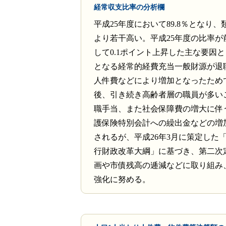
経常収支比率の分析欄
平成25年度において89.8％となり
より若干高い。平成25年度の比率が
して0.1ポイント上昇した主な要因
となる経常的経費充当一般財源が退
人件費などにより増加となったため
後、引き続き高齢者層の職員が多い
職手当、また社会保障費の増大に伴
護保険特別会計への繰出金などの増
されるが、平成26年3月に策定した
行財政改革大綱」に基づき、第二次
画や市債残高の逓減などに取り組み
強化に努める。