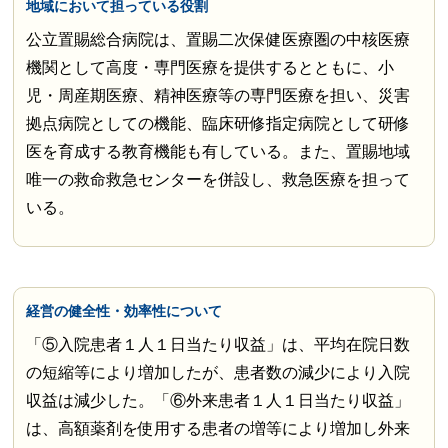
地域において担っている役割
公立置賜総合病院は、置賜二次保健医療圏の中核医療
機関として高度・専門医療を提供するとともに、小
児・周産期医療、精神医療等の専門医療を担い、災害
拠点病院としての機能、臨床研修指定病院として研修
医を育成する教育機能も有している。また、置賜地域
唯一の救命救急センターを併設し、救急医療を担って
いる。
経営の健全性・効率性について
「⑤入院患者１人１日当たり収益」は、平均在院日数
の短縮等により増加したが、患者数の減少により入院
収益は減少した。「⑥外来患者１人１日当たり収益」
は、高額薬剤を使用する患者の増等により増加し外来