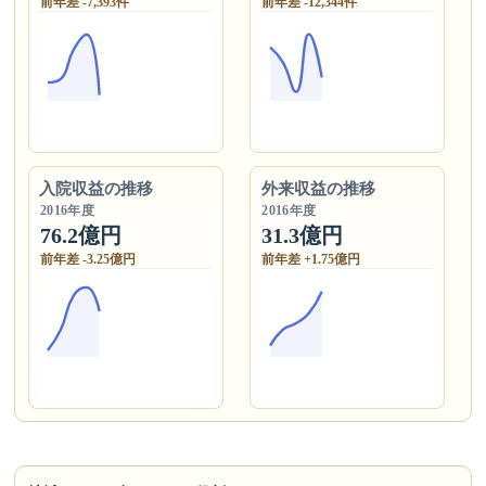
前年差 -7,393件
前年差 -12,344件
入院収益の推移
外来収益の推移
2016年度
2016年度
76.2億円
31.3億円
前年差 -3.25億円
前年差 +1.75億円