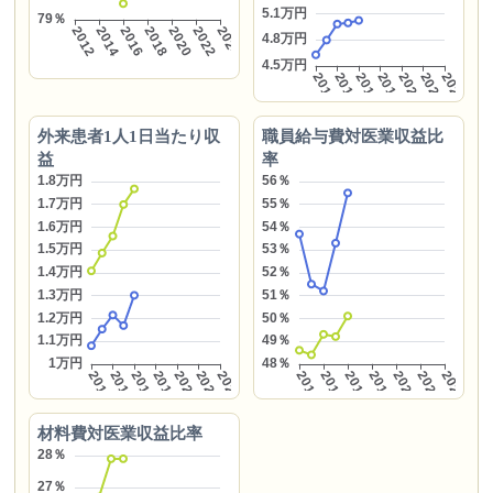
外来患者1人1日当たり収
職員給与費対医業収益比
益
率
材料費対医業収益比率