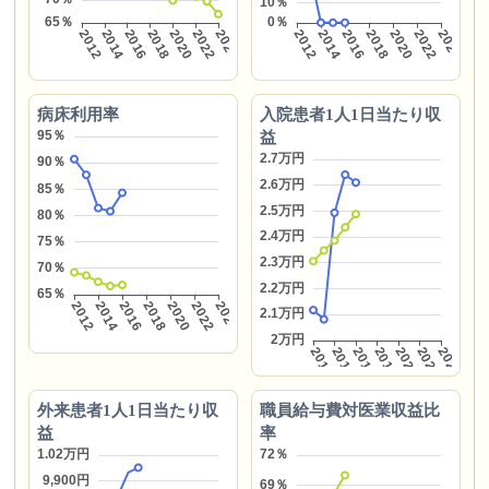
病床利用率
入院患者1人1日当たり収
益
外来患者1人1日当たり収
職員給与費対医業収益比
益
率