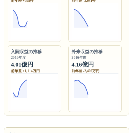
前年差 +598件
前年差 -2,631件
入院収益の推移
外来収益の推移
2016年度
2016年度
4.01億円
4.16億円
前年差 +1,114万円
前年差 -2,402万円