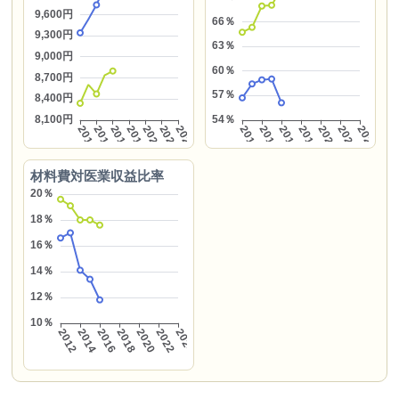
材料費対医業収益比率