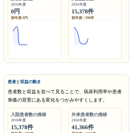
2016年度
2016年度
0円
15,378件
前年差 0円
前年差 +598件
患者と収益の動き
患者数と収益を並べて見ることで、病床利用率や患者
単価の背景にある変化をつかみやすくします。
入院患者数の推移
外来患者数の推移
2016年度
2016年度
15,378件
41,366件