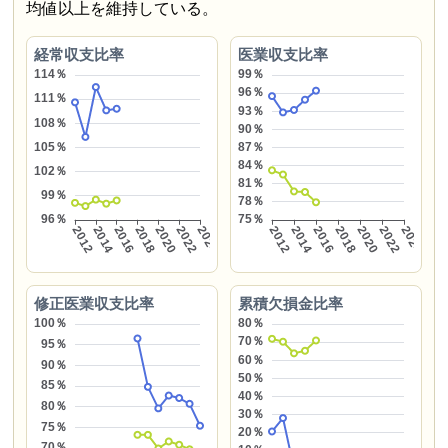
均値以上を維持している。
経常収支比率
医業収支比率
修正医業収支比率
累積欠損金比率