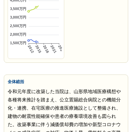
全体総括
令和元年度に改築した当院は、山形県地域医療構想や
各種将来推計を踏まえ、公立置賜総合病院との機能分
化・連携、在宅医療の推進医療施設として整備され、
建物の耐震性能確保や患者の療養環境改善も図られ
た。改築事業に伴う減価償却費の増加や新型コロナウ