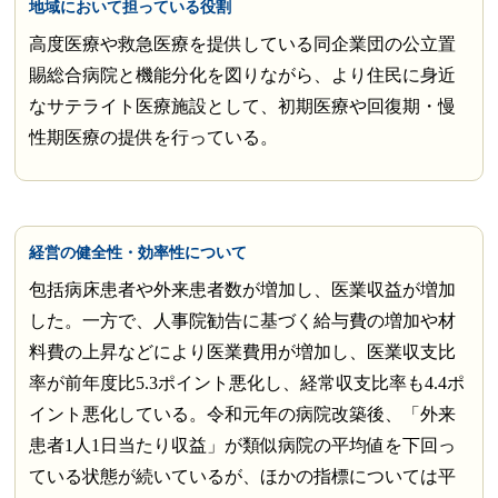
地域において担っている役割
高度医療や救急医療を提供している同企業団の公立置
賜総合病院と機能分化を図りながら、より住民に身近
なサテライト医療施設として、初期医療や回復期・慢
性期医療の提供を行っている。
経営の健全性・効率性について
包括病床患者や外来患者数が増加し、医業収益が増加
した。一方で、人事院勧告に基づく給与費の増加や材
料費の上昇などにより医業費用が増加し、医業収支比
率が前年度比5.3ポイント悪化し、経常収支比率も4.4ポ
イント悪化している。令和元年の病院改築後、「外来
患者1人1日当たり収益」が類似病院の平均値を下回っ
ている状態が続いているが、ほかの指標については平