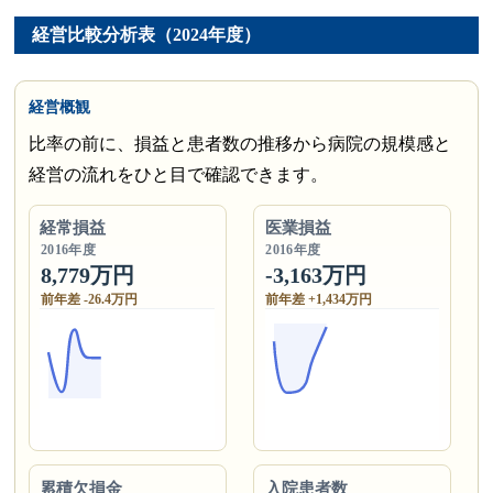
経営比較分析表（2024年度）
経営概観
比率の前に、損益と患者数の推移から病院の規模感と
経営の流れをひと目で確認できます。
経常損益
医業損益
2016年度
2016年度
8,779万円
-3,163万円
前年差 -26.4万円
前年差 +1,434万円
累積欠損金
入院患者数