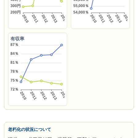
有収率
老朽化の状況について