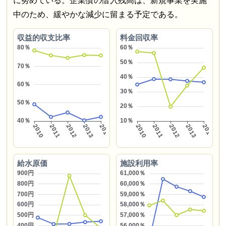
に努めている。企業債の借入残高は、新規事業を実施
中のため、緩やかな減少に留まる予定である。
収益的収支比率
料金回収率
給水原価
施設利用率