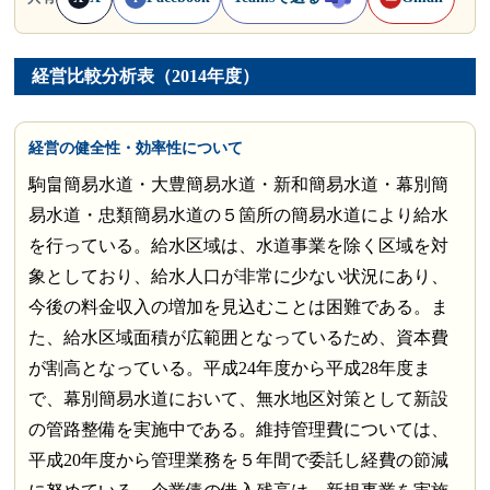
経営比較分析表（2014年度）
経営の健全性・効率性について
駒畠簡易水道・大豊簡易水道・新和簡易水道・幕別簡
易水道・忠類簡易水道の５箇所の簡易水道により給水
を行っている。給水区域は、水道事業を除く区域を対
象としており、給水人口が非常に少ない状況にあり、
今後の料金収入の増加を見込むことは困難である。ま
た、給水区域面積が広範囲となっているため、資本費
が割高となっている。平成24年度から平成28年度ま
で、幕別簡易水道において、無水地区対策として新設
の管路整備を実施中である。維持管理費については、
平成20年度から管理業務を５年間で委託し経費の節減