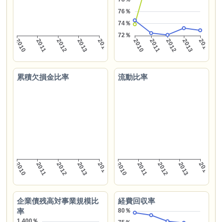
累積欠損金比率
流動比率
企業債残高対事業規模比
経費回収率
率