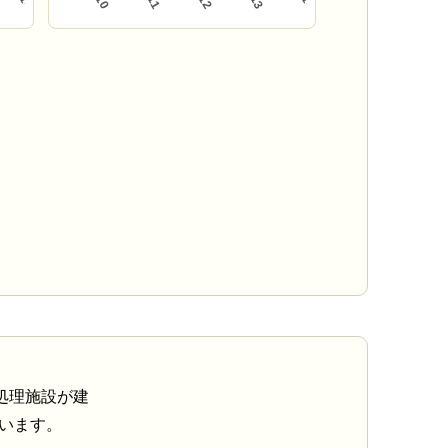
処理施設が建
ています。