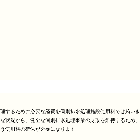
処理するために必要な経費を個別排水処理施設使用料では賄い
うな状況から、健全な個別排水処理事業の財政を維持するため
合う使用料の確保が必要になります。