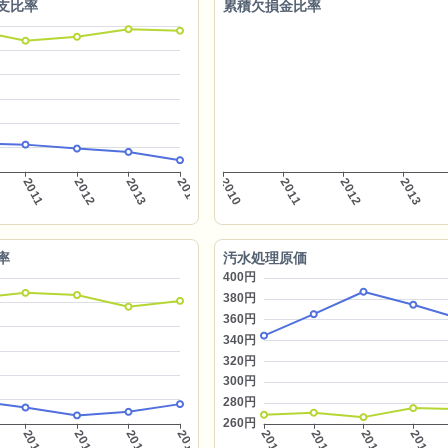
支比率
累積欠損金比率
率
汚水処理原価