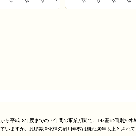
ら平成18年度までの10年間の事業期間で、143基の個別排水
ていますが、FRP製浄化槽の耐用年数は概ね30年以上とされ