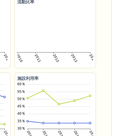
流動比率
施設利用率