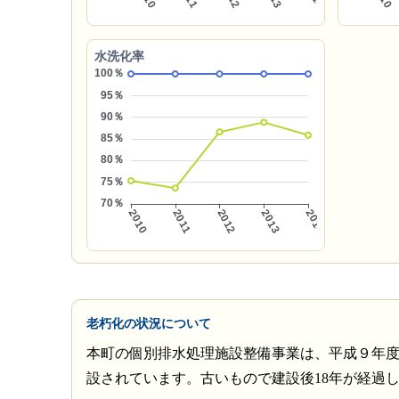
水洗化率
老朽化の状況について
本町の個別排水処理施設整備事業は、平成９年度か
設されています。古いもので建設後18年が経過し