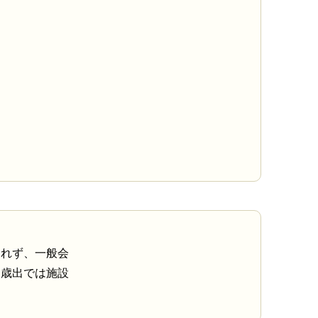
きれず、一般会
、歳出では施設